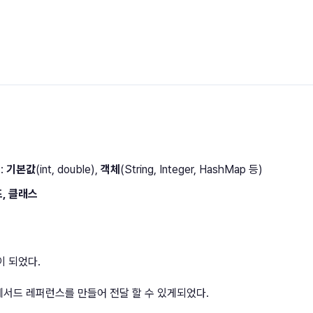
 :
기본값
(int, double),
객체
(String, Integer, HashMap 등)
, 클래스
이 되었다.
럼 메서드 레퍼런스를 만들어 전달 할 수 있게되었다.