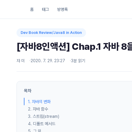
홈
태그
방명록
Dev Book Review/Java8 in Action
[자바8인액션] Chap.1 자바 
쟈 미
2020. 7. 29. 23:27
3분 읽기
목차
1. 자바의 변화
2. 자바 함수
3. 스트림(stream)
4. 디폴트 메서드
5. 그 외