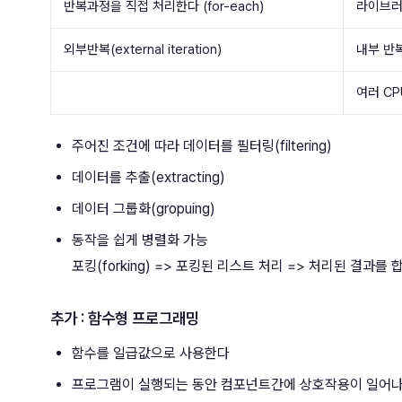
반복과정을 직접 처리한다 (for-each)
라이브러
외부반복(external iteration)
내부 반복(i
여러 C
주어진 조건에 따라 데이터를 필터링(filtering)
데이터를 추출(extracting)
데이터 그룹화(gropuing)
동작을 쉽게 병렬화 가능
포킹(forking) => 포킹된 리스트 처리 => 처리된 결과를 
추가 : 함수형 프로그래밍
함수를 일급값으로 사용한다
프로그램이 실행되는 동안 컴포넌트간에 상호작용이 일어나