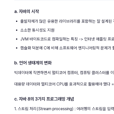
a. 자바의 시작
출발자체가 많은 유용한 라이브러리를 포함하는 잘 설계된
소소한 동시성도 지원
JVM 바이트코드로 컴파일하는 특징 -> 인터넷 애플릿 프
캡슐화 덕분에 C에 비해 소프트웨어 엔지니어링적 문제가 훨
b. 언어 생태계의 변화
빅데이터에 직면하면서 멀티코어 컴퓨터, 컴퓨팅 클러스터를 이
대용량 데이터와 멀티코어 CPU를 효과적으로 활용해야 했다 =
c. 자바 8의 3가지 프로그래밍 개념
1. 스트림 처리(Stream processing) : 여러행의 스트림