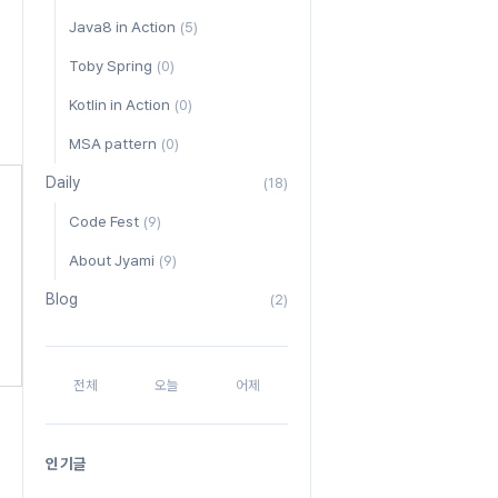
Java8 in Action
(5)
Toby Spring
(0)
Kotlin in Action
(0)
MSA pattern
(0)
Daily
(18)
Code Fest
(9)
About Jyami
(9)
Blog
(2)
전체
오늘
어제