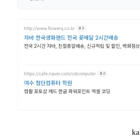
http://www.flowerq.co.kr
광고
자바 한국생화랜드 전국 꽃배달 2시간배송
전국 2시간 자바, 친절총알배송, 신규적립 및 할인, 백화점
https://cafe.naver.com/cdcomputer
광고
여수 첨단컴퓨터 학원
컴활 포토샵 캐드 한글 파워포인트 엑셀 코딩