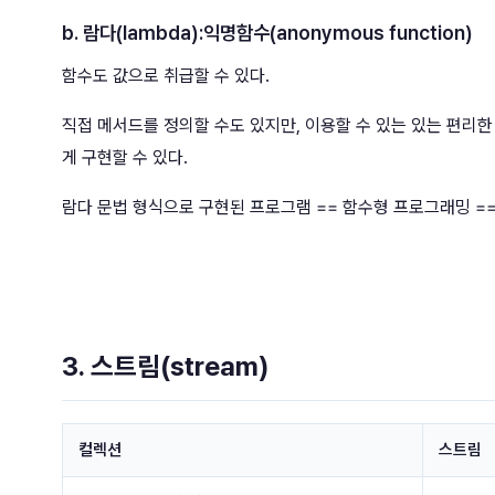
b. 람다(lambda):익명함수(anonymous function)
함수도 값으로 취급할 수 있다.
직접 메서드를 정의할 수도 있지만, 이용할 수 있는 있는 편리
게 구현할 수 있다.
람다 문법 형식으로 구현된 프로그램 == 함수형 프로그래밍 =
3. 스트림(stream)
컬렉션
스트림