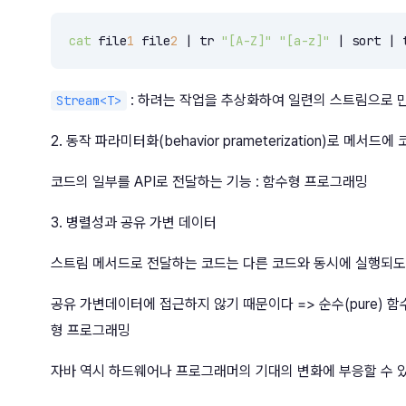
cat
 file
1
 file
2
 | tr 
"[A-Z]"
"[a-z]"
 | sort | 
: 하려는 작업을 추상화하여 일련의 스트림으로 만
Stream<T>
2. 동작 파라미터화(behavior prameterization)로 메서드에
코드의 일부를 API로 전달하는 기능 : 함수형 프로그래밍
3. 병렬성과 공유 가변 데이터
스트림 메서드로 전달하는 코드는 다른 코드와 동시에 실행되도
공유 가변데이터에 접근하지 않기 때문이다 => 순수(pure) 함수, 부작
형 프로그래밍
자바 역시 하드웨어나 프로그래머의 기대의 변화에 부응할 수 