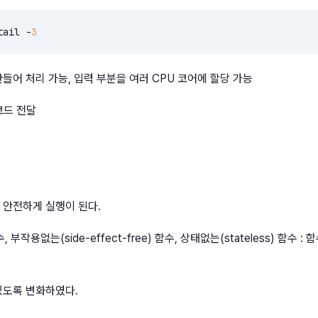
tail -
3
들어 처리 가능, 입력 부분을 여러 CPU 코어에 할당 가능
 코드 전달
 안전하게 실행이 된다.
용없는(side-effect-free) 함수, 상태없는(stateless) 함수 : 
있도록 변화하였다.