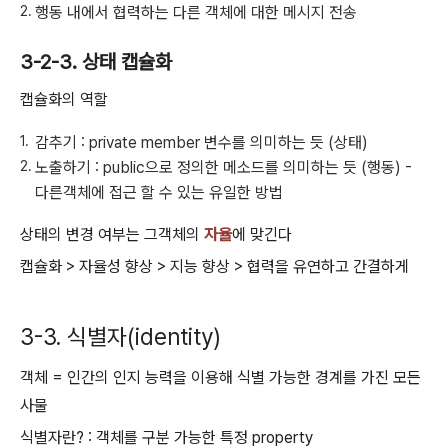
행동 내에서 협력하는 다른 객체에 대한 메시지 전송
3-2-3. 상태 캡슐화
캡슐화의 역할
감추기 : private member 변수를 의미하는 듯 (상태)
노출하기 : public으로 정의한 메소드를 의미하는 듯 (행동) -
다른객체에 접근 할 수 있는 유일한 방법
상태의 변경 여부는 그객체의
자율
에 맞긴다
캡슐화 > 자율성 향상 > 지능 향상 > 협력을 유연하고 간결하게
3-3. 식별자(identity)
객체 = 인간의 인지 능력을 이용해 식별 가능한 경계를 가진 모든
사물
식별자란? : 객체를 구분 가능한 특정 property