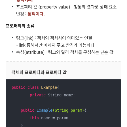
프로퍼티 값 (property value) : 행동의 결과로 상태 요소
변경 :
동적이다.
프로퍼티의 종류
링크(link) : 객체와 객체사이 의미있는 연결
- link 통해서만 메세지 주고 받기가 가능하다
속성(attribute) : 링크와 달리 객체를 구성하는 단순 값
객체의 프로퍼티와 프로퍼티 값
public
class
Example
{

private
 String name;

public
Example
(String param)
{

this
.name = param

    }
