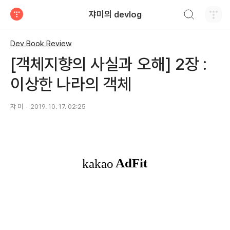
검색하기
쟈미의 devlog
티스토리
Dev Book Review
[객체지향의 사실과 오해] 2장 :
이상한 나라의 객체
쟈 미
2019. 10. 17. 02:25