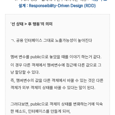
설계 : Responseibility-Driven Design (RDD)
'선 상태 > 후 행동'의 의미
ㄱ. 공용 인터페이스 그대로 노출가능성이 높아진다
멤버 변수를 public으로 놓았을 때를 이야기 하는거 같다.
이 경우 다른 객체에서 멤버변수에 접근해 다른 값으로 그
냥 할당할 수 있다.
즉,
멤버변수의 값을 다른 객체에서 바꿀 수 있는 것은 다른
객체가 외부 객체의 상태를 바꿀 수 있다는 말이 된다.
그러다보면, public으로 객체의 상태를 변화하는거에 익숙
한 메소드, 인터페이스를 만들게 되어,