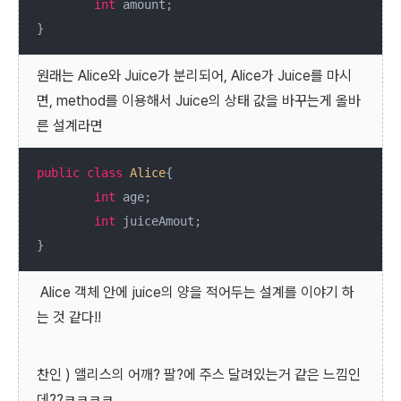
int
 amount;

}
원래는 Alice와 Juice가 분리되어, Alice가 Juice를 마시
면, method를 이용해서 Juice의 상태 값을 바꾸는게 올바
른 설계라면
public
class
Alice
{

int
 age;

int
 juiceAmout;

}
Alice 객체 안에 juice의 양을 적어두는 설계를 이야기 하
는 것 같다!!
찬인 ) 앨리스의 어깨? 팔?에 주스 달려있는거 같은 느낌인
데??ㅋㅋㅋㅋ