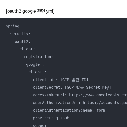
[oauth2 google 관련 yml]
spring:

  security:

    oauth2:

      client:

        registration:

         google :

          client :

            client-id : [GCP 발급 ID]

            clientSecret: [GCP 발급 Secret key]

            accessTokenUri: https://www.googleapis.com
            userAuthorizationUri: https://accounts.goo
            clientAuthenticationScheme: form

            provider: github

            scope:
