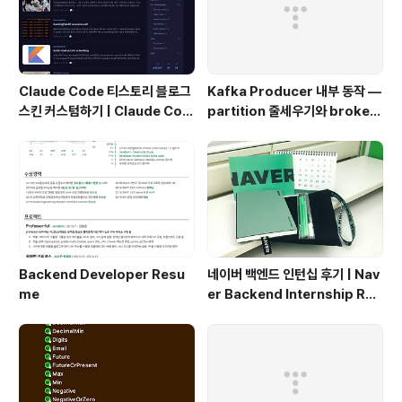
Claude Code 티스토리 블로그
Kafka Producer 내부 동작 —
스킨 커스텀하기 | Claude Cod
partition 줄세우기와 broker
e Customizing a Tistory Bl
단위 flush
og Skin
Backend Developer Resu
네이버 백엔드 인턴십 후기 | Nav
me
er Backend Internship Rev
iew