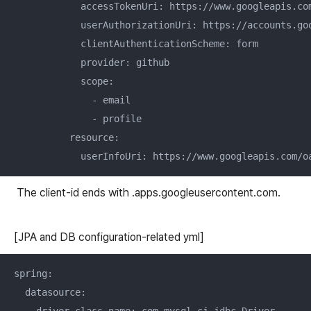
            accessTokenUri: https://www.googleapis.com
            userAuthorizationUri: https://accounts.goo
            clientAuthenticationScheme: form

            provider: github

            scope:

              - email

              - profile

          resource:

The client-id ends with .apps.googleusercontent.com.
[JPA and DB configuration-related yml]
spring:

  datasource:
