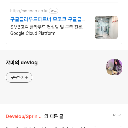
http://mococo.co.kr
광고
구글클라우드파트너 모코코 구글클라
우드 공식리셀러파트너
SMB고객 클라우드 컨설팅 및 구축 전문.
Google Cloud Platform
로그 정보
쟈미의 devlog
구독하기
더보기
Develop/Springboot
의 다른 글