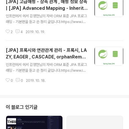
[JPA] 고급매핑 - 상속 관계 , 매핑 정보 상속
| [JPA] Advanced Mapping - Inherita
글 내용
nce Relationships, Mapped Supercla
인프런에서 에서 김영한님의 자바 ORM 표준 JPA 프로그
ss
래밍 - 기본편을 듣고 쓴 정리 글입니다.https://www.infl
earn.com/course/ORM-JPA-Basic 자바 ORM 표준
2
4
2019. 10. 19.
JPA 프로그래밍 - 기본편 - 인프런JPA를 처음 접하거나,
실무에서 JPA를 사용하지만 기본 이론이 부족하신 분들이
JPA의 기본 이론을 탄탄하게 학습해서 초보자도 실무에서
[JPA] 프록시와 연관관계 관리 - 프록시, LA
자신있게 JPA를 사용할 수 있습니다. 초급 웹 개발 서버 데
이터베이스 프레임워크 및 라이브러리 프로그래밍 언어 서
ZY, EAGER , CASCADE, orphanRemov
글 내용
비스 개발 Java JPA 스프링 데이터 JPA 온라인 강의ww
al | [JPA] Proxy and Association Man
인프런에서 에서 김영한님의 자바 ORM 표준 JPA 프로그
w.inflearn.com평소에 Spring Data JPA 를 썼는데, 김
agement - Proxy, LAZY, EAGER, CAS
래밍 - 기본편을 듣고 쓴 정리 글입니다.https://www.infl
영한님은 JPA 자체를 강의하시더라구요.김영한님 강의 바
CADE, orphanRemoval
earn.com/course/ORM-JPA-Basic 자바 ORM 표준
탕으로 Spring Data ..
0
0
2019. 10. 18.
JPA 프로그래밍 - 기본편 - 인프런JPA를 처음 접하거나,
실무에서 JPA를 사용하지만 기본 이론이 부족하신 분들이
JPA의 기본 이론을 탄탄하게 학습해서 초보자도 실무에서
자신있게 JPA를 사용할 수 있습니다. 초급 웹 개발 서버 데
이터베이스 프레임워크 및 라이브러리 프로그래밍 언어 서
이 블로그 인기글
비스 개발 Java JPA 스프링 데이터 JPA 온라인 강의ww
w.inflearn.com평소에 Spring Data JPA 를 썼는데, 김
영한님은 JPA 자체를 강의하시더라구요.김영한님 강의 바
탕으로 Spring Data ..