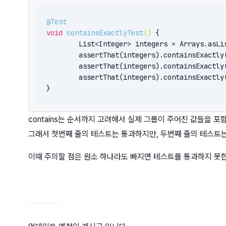
@Test
void
containsExactlyTest
()
{

	List<Integer> integers = Arrays.asLi
	assertThat(integers).containsExactly
	assertThat(integers).containsExactly
	assertThat(integers).containsExactly
}
contains는 순서까지 고려해서 실제 그룹이 주어진 값들을 
그래서 첫번째 줄의 테스트는 통과하지만, 두번째 줄의 테스트는
이때 주의할 점은 원소 하나라도 빠지면 테스트를 통과하지 못한다.