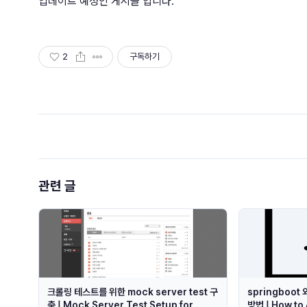
업데이트 예정인 게시글 입니다.
2
구독하기
관련 글
크롤링 테스트를 위한 mock server test 구
springboot
축 | Mock Server Test Setup for
방법 | How to 