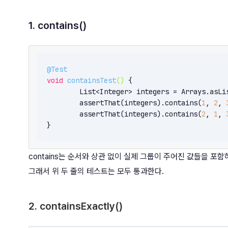
1. contains()
@Test
void
containsTest
()
{

	List<Integer> integers = Arrays.asLi
	assertThat(integers).contains(
1
, 
2
, 
	assertThat(integers).contains(
2
, 
1
, 
}
contains는 순서와 상관 없이 실제 그룹이 주어진 값들을 포
그래서 위 두 줄의 테스트는 모두 통과한다.
2. containsExactly()