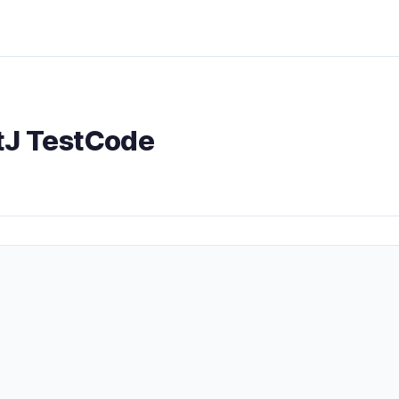
rtJ TestCode