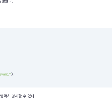
 실행한다.
jyami"
);

을 명확히 명시할 수 있다.