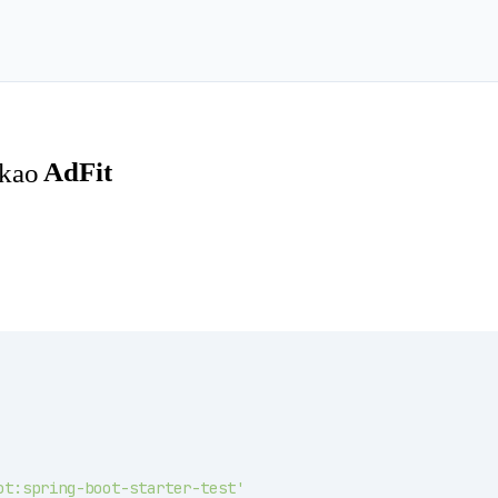
ot:spring-boot-starter-test'