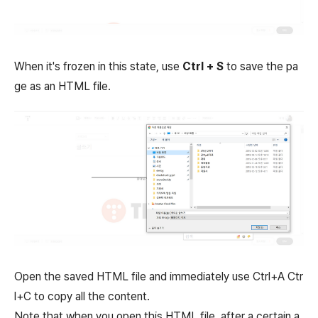
When it's frozen in this state, use
Ctrl + S
to save the pa
ge as an HTML file.
Open the saved HTML file and immediately use Ctrl+A Ctr
l+C to copy all the content.
Note that when you open this HTML file, after a certain a