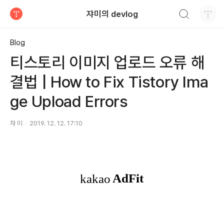
검색하기
쟈미의 devlog
티스토리
Blog
티스토리 이미지 업로드 오류 해
결법 | How to Fix Tistory Ima
ge Upload Errors
쟈 미
2019. 12. 12. 17:10