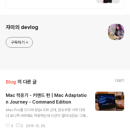
로그 정보
쟈미의 devlog
구독하기
더보기
Blog
의 다른 글
Mac 적응기 - 커맨드 편 | Mac Adaptatio
n Journey - Command Edition
글 내용
Mac Pro를 드디어 샀습니다!! 근데, 윈도우랑 너무 다르
다 보니까 아무래도 적응하는데 시간이 걸리더군요! 그래
서 각종 커맨드 부터 제가 사용하는 tool 커맨드까지 모두
3
2
2019. 12. 20.
정리하려 합니다Mac Command키보드 키는 기호랑 연