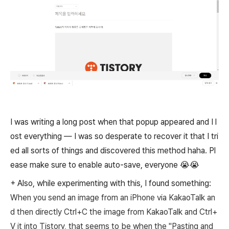
I was writing a long post when that popup appeared and I l
ost everything — I was so desperate to recover it that I tri
ed all sorts of things and discovered this method haha. Pl
ease make sure to enable auto-save, everyone 😭😭
+ Also, while experimenting with this, I found something:
When you send an image from an iPhone via KakaoTalk an
d then directly Ctrl+C the image from KakaoTalk and Ctrl+
V it into Tistory, that seems to be when the
"Pasting and