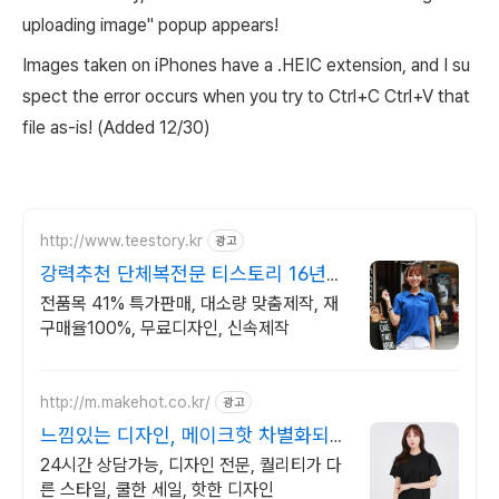
uploading image" popup appears
!
Images taken on iPhones have a .HEIC extension, and I su
spect the error occurs when you try to Ctrl+C Ctrl+V that
file as-is! (Added 12/30)
http://www.teestory.kr
광고
강력추천 단체복전문 티스토리 16년
전통의 전문업체
전품목 41% 특가판매, 대소량 맞춤제작, 재
구매율100%, 무료디자인, 신속제작
http://m.makehot.co.kr/
광고
느낌있는 디자인, 메이크핫 차별화되고
세련된 디자인!
24시간 상담가능, 디자인 전문, 퀄리티가 다
른 스타일, 쿨한 세일, 핫한 디자인