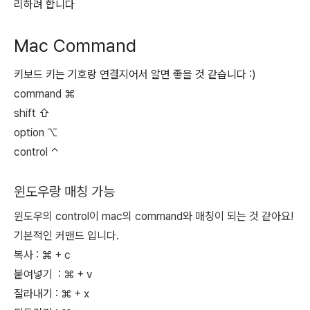
리하려 합니다
Mac Command
키보드 키는 기호랑 연결지어서 알면 좋을 것 같습니다 :)
command ⌘
shift ⇧
option ⌥
control ⌃
윈도우랑 매칭 가능
윈도우의 control이 mac의 command와 매칭이 되는 것 같아요!
기본적인 커맨드 입니다.
복사 :
⌘
+ c
붙여넣기 :
⌘
+ v
잘라내기 :
⌘
+ x