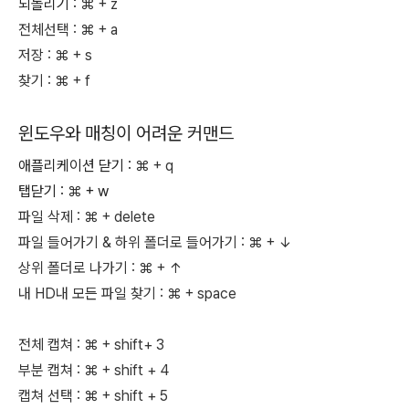
되돌리기 :
⌘
+ z
전체선택 :
⌘
+ a
저장 :
⌘
+ s
찾기 :
⌘
+ f
윈도우와 매칭이 어려운 커맨드
애플리케이션 닫기 :
⌘
+ q
탭닫기 :
⌘
+ w
파일 삭제 :
⌘ + delete
파일 들어가기 & 하위 폴더로 들어가기 :
⌘ + ↓
상위 폴더로 나가기 :
⌘ + ↑
내 HD내 모든 파일 찾기 : ⌘
+ space
전체 캡쳐 :
⌘
+ shift+ 3
부분 캡쳐 :
⌘
+ shift + 4
캡쳐 선택 :
⌘
+ shift + 5