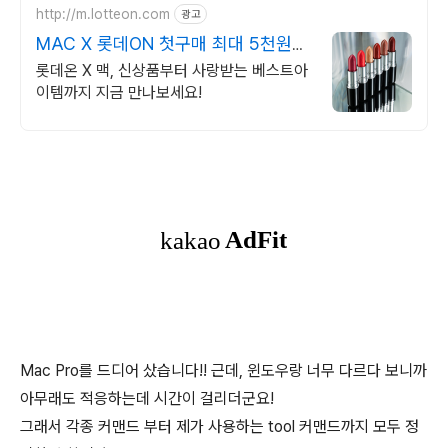
http://m.lotteon.com
광고
MAC X 롯데ON 첫구매 최대 5천원
혜택!
롯데온 X 맥, 신상품부터 사랑받는 베스트아
이템까지 지금 만나보세요!
Mac Pro를 드디어 샀습니다!! 근데, 윈도우랑 너무 다르다 보니까
아무래도 적응하는데 시간이 걸리더군요!
그래서 각종 커맨드 부터 제가 사용하는 tool 커맨드까지 모두 정