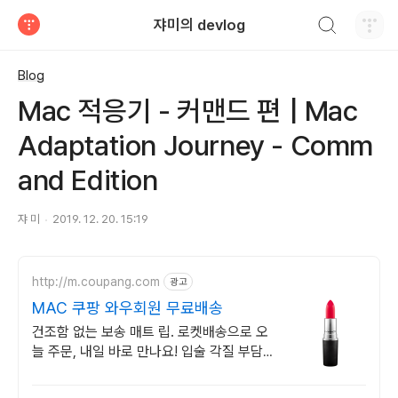
검색하기
쟈미의 devlog
티스토리
Blog
Mac 적응기 - 커맨드 편 | Mac
Adaptation Journey - Comm
and Edition
쟈 미
2019. 12. 20. 15:19
http://m.coupang.com
광고
MAC 쿠팡 와우회원 무료배송
건조함 없는 보송 매트 립. 로켓배송으로 오
늘 주문, 내일 바로 만나요! 입술 각질 부담
없이 부드럽게 밀착! 쿨톤 웜톤 생기 더하는
MLBB.