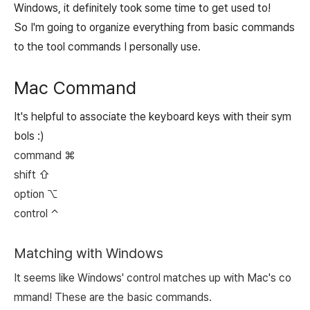
Windows, it definitely took some time to get used to!
So I'm going to organize everything from basic commands
to the tool commands I personally use.
Mac Command
It's helpful to associate the keyboard keys with their sym
bols :)
command ⌘
shift ⇧
option ⌥
control ⌃
Matching with Windows
It seems like Windows' control matches up with Mac's co
mmand! These are the basic commands.