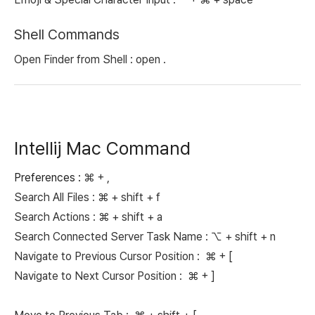
Shell Commands
Open Finder from Shell : open .
Intellij Mac Command
Preferences :
⌘ + ,
Search All Files :
⌘ + shift + f
Search Actions :
⌘ + shift + a
Search Connected Server Task Name :
⌥
+ shift + n
Navigate to Previous Cursor Position :
⌘ + [
Navigate to Next Cursor Position :
⌘ + ]