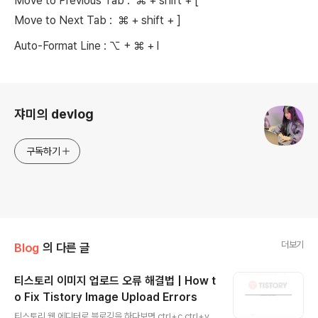
Move to Previous Tab :
⌘ + shift + [
Move to Next Tab :
⌘ + shift + ]
Auto-Format Line :
⌥ +
⌘ + l
로그 정보
쟈미의 devlog
구독하기
더보기
Blog
의 다른 글
티스토리 이미지 업로드 오류 해결법 | How t
o Fix Tistory Image Upload Errors
글 내용
티스토리 웹 에디터로 블로깅을 하다보면 ctrl+c ctrl+v