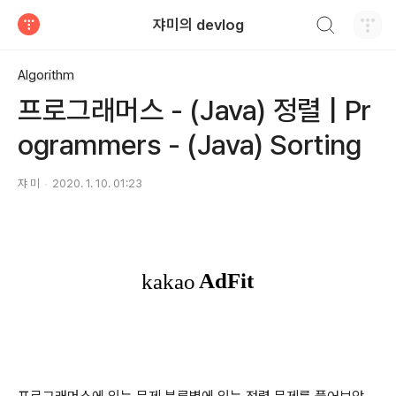
검색하기
쟈미의 devlog
티스토리
Algorithm
프로그래머스 - (Java) 정렬 | Pr
ogrammers - (Java) Sorting
쟈 미
2020. 1. 10. 01:23