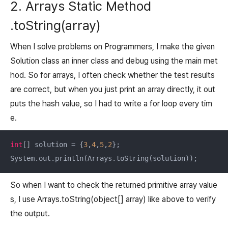
2. Arrays Static Method
.toString(array)
When I solve problems on Programmers, I make the given
Solution class an inner class and debug using the main met
hod. So for arrays, I often check whether the test results
are correct, but when you just print an array directly, it out
puts the hash value, so I had to write a for loop every tim
e.
int
[] solution = {
3
,
4
,
5
,
2
};

System.out.println(Arrays.toString(solution));
So when I want to check the returned primitive array value
s, I use Arrays.toString(object[] array) like above to verify
the output.