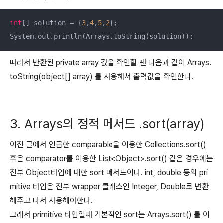
int
[] solution = {
3
,
4
,
5
,
2
};

System.out.println(Arrays.toString(solution));
따라서 반환된 private array 값을 확인할 땐 다음과 같이 Arrays.
toString(object[] array) 를 사용해서 출력값을 확인한다.
3. Arrays의 정적 메서드 .sort(array)
이전 글에서 언급한 comparable을 이용한 Collections.sort()
혹은 comparator를 이용한 List<Object>.sort() 같은 경우에는
전부 Object타입에 대한 sort 메서드이다. int, double 등의 pri
mitive 타입은 전부 wrapper 클래스인 Integer, Double로 변환
해주고 나서 사용해야한다.
그래서 primitive 타입일때 기본적인 sort는 Arrays.sort() 를 이