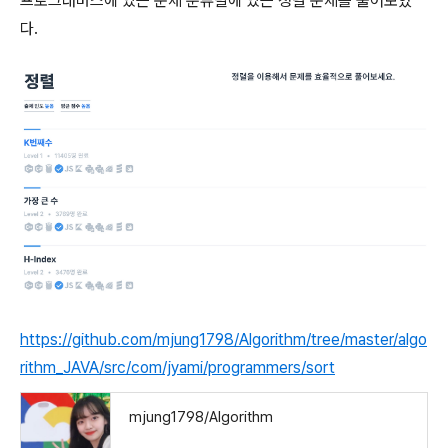
프로그래머스에 있는 문제 분류별에 있는 정렬 문제를 풀어보았
다.
https://github.com/mjung1798/Algorithm/tree/master/algo
rithm_JAVA/src/com/jyami/programmers/sort
mjung1798/Algorithm