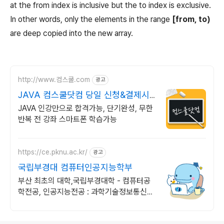
at the from index is inclusive but the to index is exclusive.
In other words, only the elements in the range
[from, to)
are deep copied into the new array.
http://www.컴스쿨.com
광고
JAVA 컴스쿨닷컴 당일 신청&결제시
기프티콘!
JAVA 인강만으로 합격가능, 단기완성, 무한
반복 전 강좌 스마트폰 학습가능
https://ce.pknu.ac.kr/
광고
국립부경대 컴퓨터인공지능학부
부산 최초의 대학,국립부경대학 - 컴퓨터공
학전공, 인공지능전공 : 과학기술정보통신부
소프트웨어중심대학 187억 선정
로그 정보