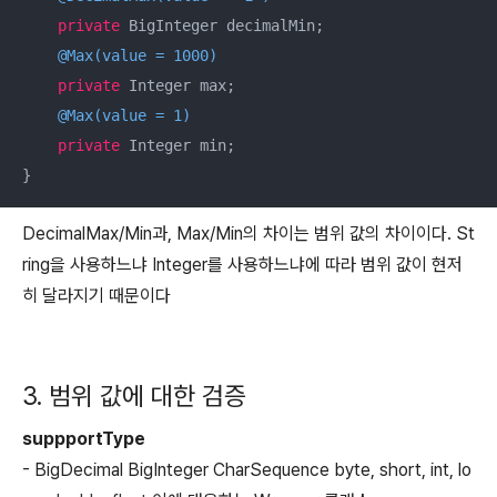
private
 BigInteger decimalMin;

@Max(value = 1000)
private
 Integer max;

@Max(value = 1)
private
 Integer min;

DecimalMax/Min과, Max/Min의 차이는 범위 값의 차이이다. St
ring을 사용하느냐 Integer를 사용하느냐에 따라 범위 값이 현저
히 달라지기 때문이다
3. 범위 값에 대한 검증
suppportType
-
BigDecimal
BigInteger
CharSequence
byte
,
short
,
int
,
lo