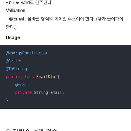
-
null
도 valid로 간주된다.
Validation
- @Email : 올바른 형식의 이메일 주소여야 한다. (@가 들어가야
한다.)
Usage
@NoArgsConstructor
@Getter
@ToString
public
class
EmailDto
{

@Email
private
 String email;
