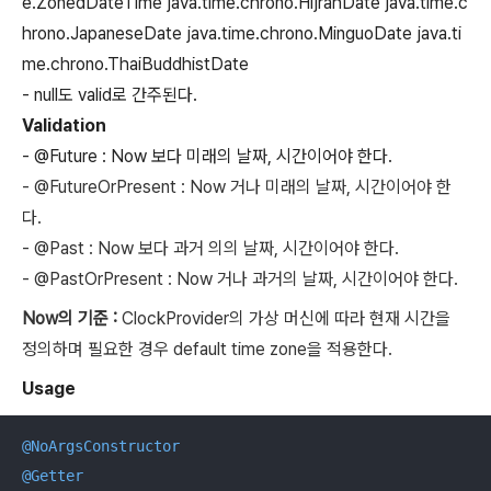
e.ZonedDateTime
java.time.chrono.HijrahDate
java.time.c
hrono.JapaneseDate
java.time.chrono.MinguoDate
java.ti
me.chrono.ThaiBuddhistDate
- null
도 valid로 간주된다.
Validation
- @Future : Now 보다 미래의 날짜, 시간이어야 한다.
- @
FutureOrPresent
: Now 거나 미래의 날짜, 시간이어야 한
다.
- @Past : Now 보다 과거 의의 날짜, 시간이어야 한다.
- @Past
OrPresent
: Now 거나 과거의 날짜, 시간이어야 한다.
Now의 기준 :
ClockProvider의 가상 머신에 따라 현재 시간을
정의하며 필요한 경우 default time zone을 적용한다.
Usage
@NoArgsConstructor
@Getter