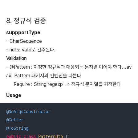
8. 정규식 검증
suppportType
- CharSequence
- null
도 valid로 간주된다.
Validation
- @Pattern :
지정한 정규식과 대응되는 문자열 이어야 한다. Jav
a의 Pattern 패키지의 컨벤션을 따른다
Require : String regexp =>
정규식 문자열을 지정한다
Usage
@NoArgsConstructor
@Getter
@ToString
public
class
PatternDto
{
