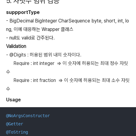
5. 자릿수 범위 검증
suppportType
- BigDecimal
BigInteger
CharSequence
byte
,
short
,
int
,
lo
ng
, 이에 대응하는 Wrapper 클래스
- null
도 valid로 간주된다.
Validation
- @Digits :
허용된 범위 내의 숫자이다.
Require : int integer =>
이 숫자에 허용되는 최대 정수 자릿
수
Require : int fraction =>
이 숫자에 허용되는 최대 소수 자릿
수
Usage
@NoArgsConstructor
@Getter
@ToString