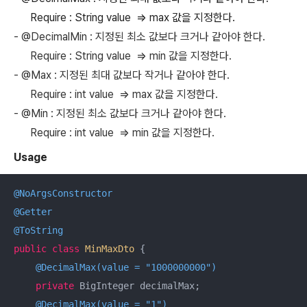
Require : String value => max 값을 지정한다.
- @DecimalMin : 지정된 최소 값보다 크거나 같아야 한다.
Require : String value => min 값을 지정한다.
- @Max : 지정된 최대 값보다 작거나 같아야 한다.
Require : int value => max 값을 지정한다.
- @Min : 지정된 최소 값보다 크거나 같아야 한다.
Require : int value => min
값을 지정한다.
Usage
@NoArgsConstructor
@Getter
@ToString
public
class
MinMaxDto
{

@DecimalMax(value = "1000000000")
private
 BigInteger decimalMax;

@DecimalMax(value = "1")