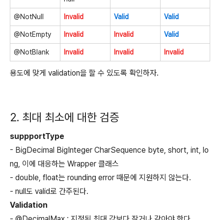
@NotNull
Invalid
Valid
Valid
@NotEmpty
Invalid
Invalid
Valid
@NotBlank
Invalid
Invalid
Invalid
용도에 맞게 validation을 할 수 있도록 확인하자.
2. 최대 최소에 대한 검증
suppportType
-
BigDecimal
BigInteger
CharSequence
byte
,
short
,
int
,
lo
ng
, 이에 대응하는 Wrapper 클래스
- double
,
float
는 rounding error 때문에 지원하지 않는다.
- null
도 valid로 간주된다.
Validation
- @DecimalMax : 지정된 최대 값보다 작거나 같아야 한다.