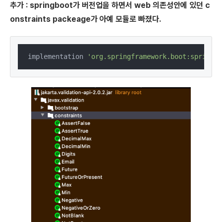
추가 : springboot가 버전업을 하면서 web 의존성안에 있던 c
onstraints packeage가 아예 모듈로 빠졌다.
implementation 
'org.springframework.boot:spring-b