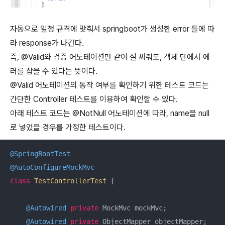
자동으로 일정 규격에 맞춰서 springboot가 생성한 error 틀에 따
라 response가 나간다.
즉, @Valid와 검증 어노테이션만 같이 잘 써줘도, 객체 단에서 에
러를 잡을 수 있다는 뜻이다.
@Valid 어노테이션의 동작 여부를 확인하기 위한 테스트 코드는
간단한 Controller 테스트를 이용하여 확인할 수 있다.
아래 테스트 코드는 @NotNull 어노테이션에 따라, name을 null
로 넣었을 경우를 가정한 테스트이다.
@SpringBootTest
@AutoConfigureMockMvc
class
TestControllerTest
{

@Autowired
private
 MockMvc mockMvc;

@Autowired
private
 ObjectMapper objectMapper;
