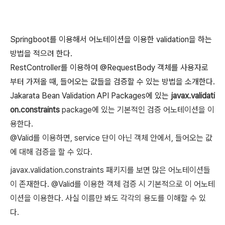
Springboot를 이용해서 어노테이션을 이용한 validation을 하는
방법을 적으려 한다.
RestController를 이용하여 @RequestBody 객체를 사용자로
부터 가져올 때, 들어오는 값들을 검증할 수 있는 방법을 소개한다.
Jakarata Bean Validation API Packages에 있는
javax.validati
on.constraints
package에 있는 기본적인 검증 어노테이션을 이
용한다.
@Valid를 이용하면, service 단이 아닌 객체 안에서, 들어오는 값
에 대해 검증을 할 수 있다.
javax.validation.constraints 패키지를 보면 많은 어노테이션들
이 존재한다. @Valid를 이용한 객체 검증 시 기본적으로 이 어노테
이션을 이용한다. 사실 이름만 봐도 각각의 용도를 이해할 수 있
다.