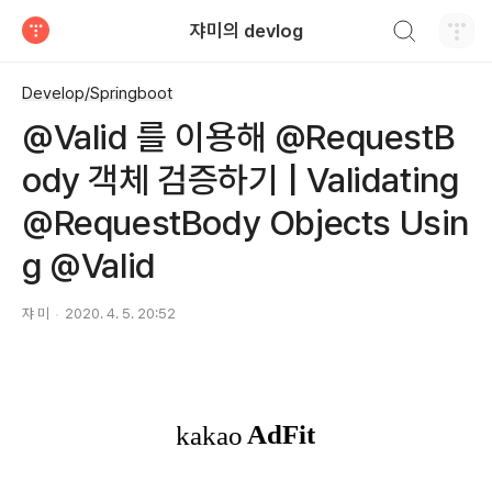
검색하기
쟈미의 devlog
티스토리
Develop/Springboot
@Valid 를 이용해 @RequestB
ody 객체 검증하기 | Validating
@RequestBody Objects Usin
g @Valid
쟈 미
2020. 4. 5. 20:52