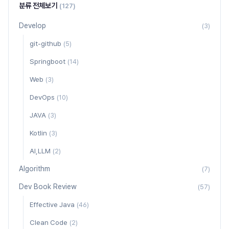
분류 전체보기
(127)
Develop
(3)
git-github
(5)
Springboot
(14)
Web
(3)
DevOps
(10)
JAVA
(3)
Kotlin
(3)
AI,LLM
(2)
Algorithm
(7)
Dev Book Review
(57)
Effective Java
(46)
Clean Code
(2)