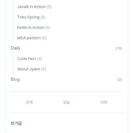
Java8 in Action
(5)
Toby Spring
(0)
Kotlin in Action
(0)
MSA pattern
(0)
Daily
(18)
Code Fest
(9)
About Jyami
(9)
Blog
(2)
전체
오늘
어제