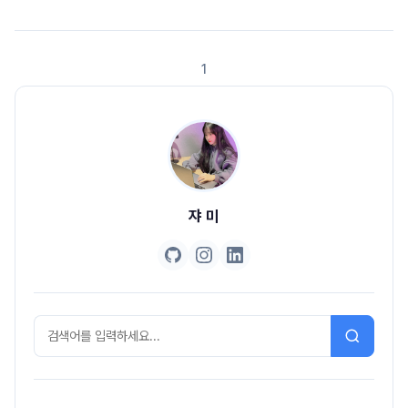
.getOrDefault(T key, K defaultValue)완주하지 못한 선수를 풀면서 새
로운 메소드를 알게 되었다.public String solution(Strin..
1
쟈 미