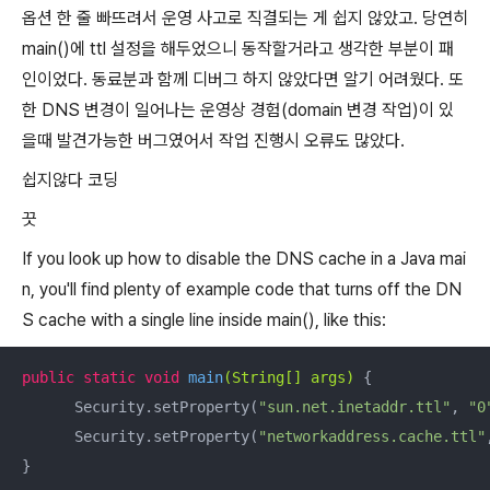
옵션 한 줄 빠뜨려서 운영 사고로 직결되는 게 쉽지 않았고. 당연히
main()에 ttl 설정을 해두었으니 동작할거라고 생각한 부분이 패
인이었다. 동료분과 함께 디버그 하지 않았다면 알기 어려웠다. 또
한 DNS 변경이 일어나는 운영상 경험(domain 변경 작업)이 있
을때 발견가능한 버그였어서 작업 진행시 오류도 많았다.
쉽지않다 코딩
끗
If you look up how to disable the DNS cache in a Java mai
n, you'll find plenty of example code that turns off the DN
S cache with a single line inside main(), like this:
public
static
void
main
(String[] args)
{

      Security.setProperty(
"sun.net.inetaddr.ttl"
, 
"0
      Security.setProperty(
"networkaddress.cache.ttl"
}