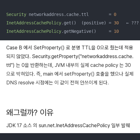
Security
 networkaddress.cache.ttl        = 
0
InetAddressCachePolicy
.get()  (positive) = 
30
InetAddressCachePolicy
.getNegative()     = 
10
Case B 에서 SetProperty() 로 분명 TTL을 0으로 줬는데 적용
되지 않았다. Security.getProperty("networkaddress.cache.
ttl")
는
0
을 반환하는데, JVM 내부의 실제 cache policy 는 30
으로 박혀있다. 즉, main 에서 setProperty() 호출을 했으나 실제
DNS resolve 시점에는 이 값이 전혀 안쓰이게 된다.
왜그럴까? 이유
JDK 17 소스 의
sun.net.InetAddressCachePolicy
일부 발췌