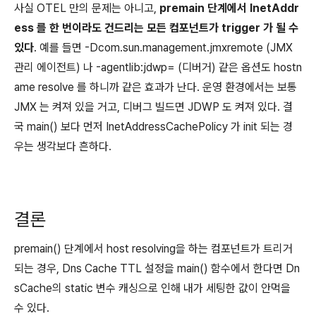
사실 OTEL 만의 문제는 아니고,
premain 단계에서 InetAddr
ess 를 한 번이라도 건드리는 모든 컴포넌트가 trigger 가 될 수
있다
. 예를 들면
-Dcom.sun.management.jmxremote
(JMX
관리 에이전트) 나
-agentlib:jdwp=
(디버거) 같은 옵션도 hostn
ame resolve 를 하니까 같은 효과가 난다. 운영 환경에서는 보통
JMX 는 켜져 있을 거고, 디버그 빌드면 JDWP 도 켜져 있다. 결
국 main() 보다 먼저 InetAddressCachePolicy 가 init 되는 경
우는 생각보다 흔하다.
결론
premain() 단계에서 host resolving을 하는 컴포넌트가 트리거
되는 경우, Dns Cache TTL 설정을 main() 함수에서 한다면 Dn
sCache의 static 변수 캐싱으로 인해 내가 세팅한 값이 안먹을
수 있다.