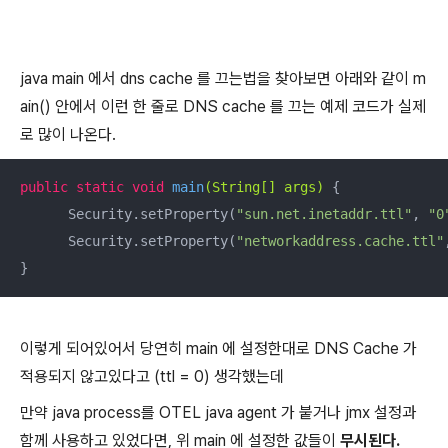
java main 에서 dns cache 를 끄는법을 찾아보면 아래와 같이 m
ain() 안에서 이런 한 줄로 DNS cache 를 끄는 예제 코드가 실제
로 많이 나온다.
public
static
void
main
(String[] args)
{

      Security.setProperty(
"sun.net.inetaddr.ttl"
, 
"0
      Security.setProperty(
"networkaddress.cache.ttl"
}
이렇게 되어있어서 당연히 main 에 설정한대로 DNS Cache 가
적용되지 않고있다고 (ttl = 0) 생각했는데
만약 java process를 OTEL java agent 가 붙거나 jmx 설정과
함께 사용하고 있었다면, 위 main 에 설정한 값들이
무시된다.