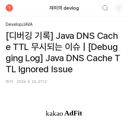
검색하기
쟈미의 devlog
티스토리
Develop/JAVA
[디버깅 기록] Java DNS Cach
e TTL 무시되는 이슈 | [Debug
ging Log] Java DNS Cache T
TL Ignored Issue
쟈 미
2026. 5. 20. 01:12