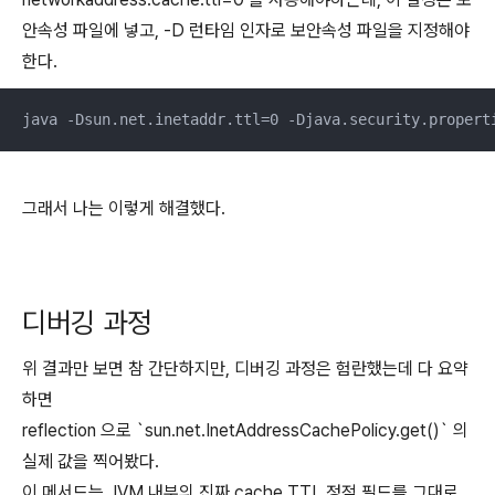
안속성 파일에 넣고, -D 런타임 인자로 보안속성 파일을 지정해야
한다.
java -Dsun.net.inetaddr.ttl=0 -Djava.security.propert
그래서 나는 이렇게 해결했다.
디버깅 과정
위 결과만 보면 참 간단하지만, 디버깅 과정은 험란했는데 다 요약
하면
reflection 으로 `sun.net.InetAddressCachePolicy.get()` 의
실제 값을 찍어봤다.
이 메서드는 JVM 내부의 진짜 cache TTL 정적 필드를 그대로