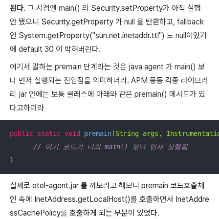
된다
. 그 시점엔 main() 의
Security.setProperty
가 아직 실행
안 됐으니
Security.getProperty
가 null 을 반환하고, fallback
인
System.getProperty("sun.net.inetaddr.ttl")
도 null이었기
에 default 30 이 박혀버린다.
여기서 말하는 premain 단계라는 것은 java agent 가 main() 보
다 먼저 실행되는 진입점을 의미하더라. APM 등등 각종 라이브러
리 jar 안에는 보통 클래스에 아래와 같은 premain() 메서드가 있
다고하더라
public
static
void
premain
(String args, Instrumentati
// 여기 코드가 너의 main() 보다 먼저 실행됨
}
실제로 otel-agent.jar 를 까보라고 해보니 premain 코드호출체
인 속에 InetAddress.getLocalHost()를 호출하면서 InetAddre
ssCachePolicy를 호출하게 되는 부분이 있었다.