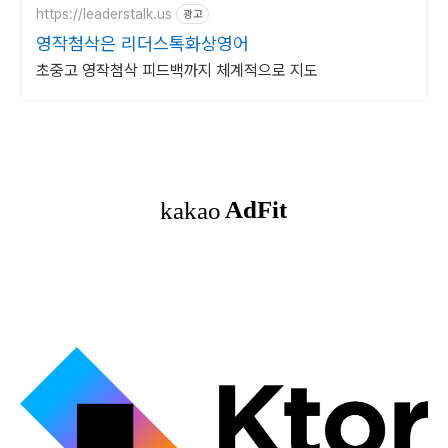
https://leaderstalk.us
광고
영작첨삭은 리더스톡화상영어
초중고 영작첨삭 피드백까지 체계적으로 지도