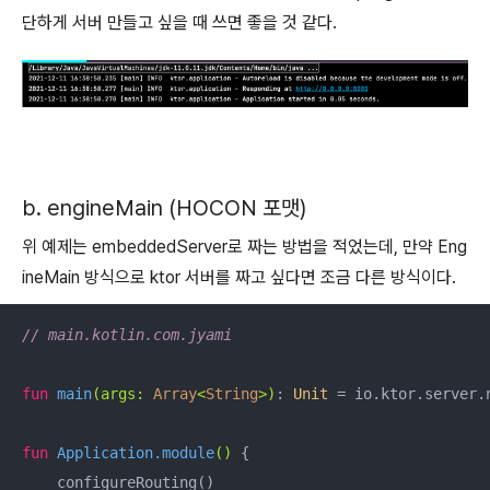
단하게 서버 만들고 싶을 때 쓰면 좋을 것 같다.
b. engineMain (HOCON 포맷)
위 예제는 embeddedServer로 짜는 방법을 적었는데, 만약 Eng
ineMain 방식으로 ktor 서버를 짜고 싶다면 조금 다른 방식이다.
// main.kotlin.com.jyami
fun
main
(args: 
Array
<
String
>)
: 
Unit
 = io.ktor.server.
fun
 Application.
module
()
 {

    configureRouting()
