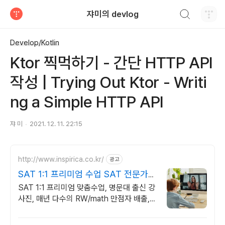
검색하기
쟈미의 devlog
티스토리
Develop/Kotlin
Ktor 찍먹하기 - 간단 HTTP API
작성 | Trying Out Ktor - Writi
ng a Simple HTTP API
쟈 미
2021. 12. 11. 22:15
http://www.inspirica.co.kr/
광고
SAT 1:1 프리미엄 수업 SAT 전문가들
의 밀착 관리
SAT 1:1 프리미엄 맞춤수업, 명문대 출신 강
사진, 매년 다수의 RW/math 만점자 배출,
검증된 관리와 강의력, INSPIRICA