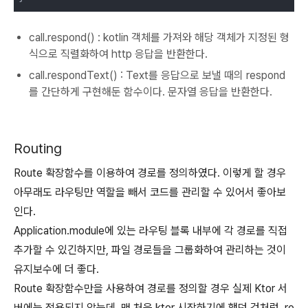
call.respond() : kotlin 객체를 가져와 해당 객체가 지정된 형
식으로 직렬화하여 http 응답을 반환한다.
call.respondText() : Text를 응답으로 보낼 때의 respond
를 간단하게 구현해둔 함수이다. 문자열 응답을 반환한다.
Routing
Route 확장함수를 이용하여 경로를 정의하였다. 이렇게 할 경우
아무래도 라우팅만 역할을 빼서 코드를 관리할 수 있어서 좋아보
인다.
Application.module에 있는 라우팅 블록 내부에 각 경로를 직접
추가할 수 있긴하지만, 파일 경로들을 그룹화하여 관리하는 것이
유지보수에 더 좋다.
Route 확장함수만을 사용하여 경로를 정의할 경우 실제 Ktor 서
버에는 적용되지 않는데, 맨 처음 ktor 시작하기에 했던 것처럼, ro