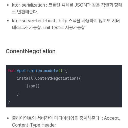
ktor-serialization : 코틀린 객체를 JSON과 같은 직렬화 형태
로 변환해준다.
ktor-server-test-host : http 스택을 사용하지 않고도 서버
테스트가 가능함. unit test로 사용가능함
ConentNegotiation
fun
 Application.
module
()
 {

    install(ContentNegotiation){

        json()

    }

}
클라이언트와 서버간의 미디어타입을 중계해준다. : Accept,
Content-Type Header