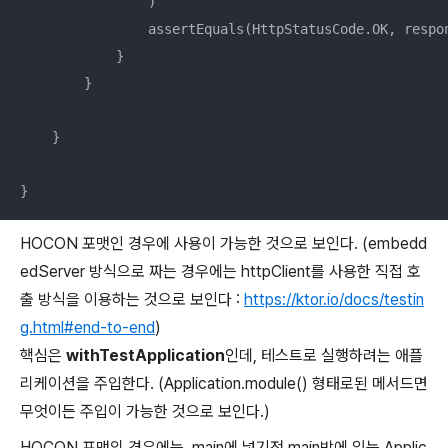
                )

                assertEquals(HttpStatusCode.OK, respon
            }

        }

    }

}
HOCON 포맷인 경우에 사용이 가능한 것으로 보인다. (embedd
edServer 방식으로 짜는 경우에는 httpClient를 사용한 직접 호
출 방식을 이용하는 것으로 보인다 :
https://ktor.io/docs/testin
g.html#end-to-end
)
핵심은
withTestApplication
인데, 테스트로 실행하려는 애플
리케이션을 주입한다. (Application.module() 형태로된 메서드면
무엇이든 주입이 가능한 것으로 보인다.)
HOCON 포맷의 경우에는, main에 넣기전 main밖에 있는 Applic