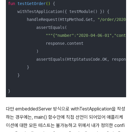
fun
testGetOrder
()
 {

    withTestApplication({ testModule() }) {

        handleRequest(HttpMethod.Get, 
"/order/2020-0
            assertEquals(

"""{"number":"2020-04-06-01","conten
                response.content

            )

            assertEquals(HttpStatusCode.OK, response.
        }

    }

}
다만 embeddedServer 방식으로 withTestApplication을 작성
하는 경우에는, main() 함수안에 직접 선언이 되어있어 애플리케
이션에 대한 모든 테스트는 불가능하고 위에서 내가 정의한 confi