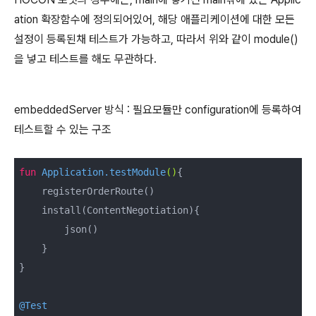
ation 확장함수에 정의되어있어, 해당 애플리케이션에 대한 모든
설정이 등록된채 테스트가 가능하고, 따라서 위와 같이 module()
을 넣고 테스트를 해도 무관하다.
embeddedServer 방식 : 필요모듈만 configuration에 등록하여
테스트할 수 있는 구조
fun
 Application.
testModule
()
{

    registerOrderRoute()

    install(ContentNegotiation){

        json()

    }

}

@Test