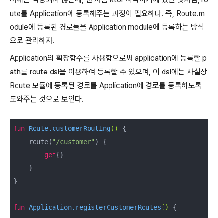
ute를 Application에 등록해주는 과정이 필요하다. 즉, Route.m
odule에 등록된 경로들을 Application.module에 등록하는 방식
으로 관리하자.
Application의 확장함수를 사용함으로써 application에 등록할 p
ath를 route dsl을 이용하여 등록할 수 있으며, 이 dsl에는 사실상
Route 모듈에 등록된 경로를 Application에 경로를 등록하도록
도와주는 것으로 보인다.
fun
 Route.
customerRouting
()
 {

    route(
"/customer"
) {

get
{}

    }

}

fun
 Application.
registerCustomerRoutes
()
 {
