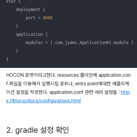
ktor {

    deployment {

        port = 
8080
    }

    application {

        modules = [ com.jyami.ApplicationKt.module ]

    }

}
HOCON 포맷이라고한다. resources 폴더안에 application.con
f 파일을 이용해서 실행시킬 포트나, entry point에대한 애플리케
이션 설정을 작성한다. application.conf 관련 여러 설정들 :
http
s://ktor.io/docs/configurations.html
2. gradle 설정 확인