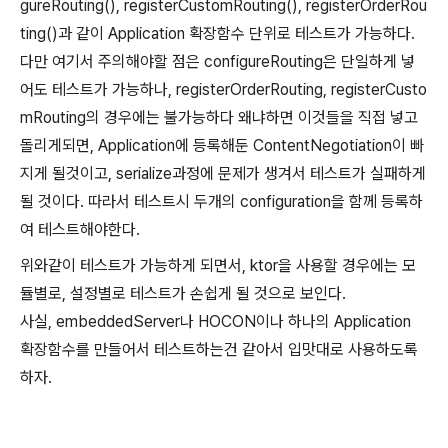
gureRouting(), registerCustomRouting(), registerOrderRou
ting()과 같이 Application 확장함수 단위로 테스트가 가능하다.
다만 여기서 주의해야할 점은 configureRouting은 단일하게 넣
어도 테스트가 가능하나, registerOrderRouting, registerCusto
mRouting의 경우에는 불가능하다 왜냐하면 이것들을 직접 넣고
돌리게되면, Application에 등록해둔 ContentNegotiation이 빠
지게 될것이고, serialize과정에 문제가 생겨서 테스트가 실패하게
될 것이다. 따라서 테스트시 두개의 configuration을 함께 등록하
여 테스트해야한다.
위와같이 테스트가 가능하게 되면서, ktor을 사용할 경우에는 모
듈별로, 설정별로 테스트가 손쉽게 될 것으로 보인다.
사실, embeddedServer나 HOCON이나 하나의 Application
확장함수를 만들어서 테스트하는건 같아서 입맛대로 사용하도록
하자.