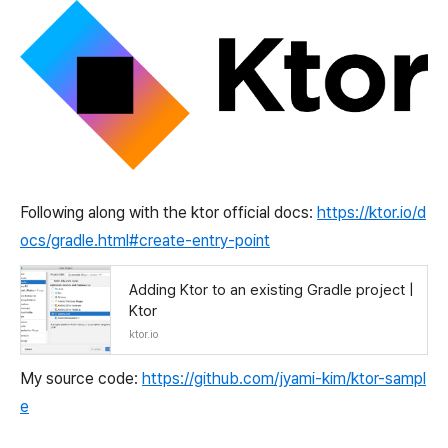
Following along with the ktor official docs:
https://ktor.io/d
ocs/gradle.html#create-entry-point
Adding Ktor to an existing Gradle project |
Ktor
ktor.io
My source code:
https://github.com/jyami-kim/ktor-sampl
e