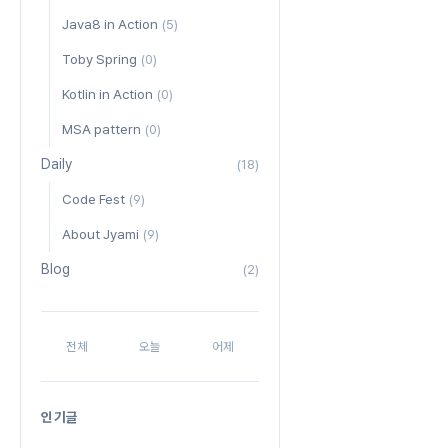
Java8 in Action
(5)
Toby Spring
(0)
Kotlin in Action
(0)
MSA pattern
(0)
Daily
(18)
Code Fest
(9)
About Jyami
(9)
Blog
(2)
전체
오늘
어제