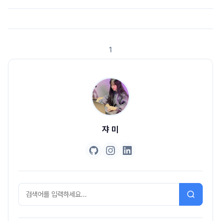
으로 해준다목표모든 스프링 개발을 할 때 더 빠르고 더 폭넓은 사용성을 제공
한다.일일히 설정하지 않아도 convention으로 정해져있는 설정을 제공한
다. 하지만 우리의 요구사항에 맞게 이런 설정을 쉽고 빠르게 바꿀 수 있다.(스
프링 부트를 사용하는 이유)non-fucntional 설정도 제공해 준다. 비즈니스
1
로직 구현에 필요한 기능 외에도 non-functional..
쟈 미