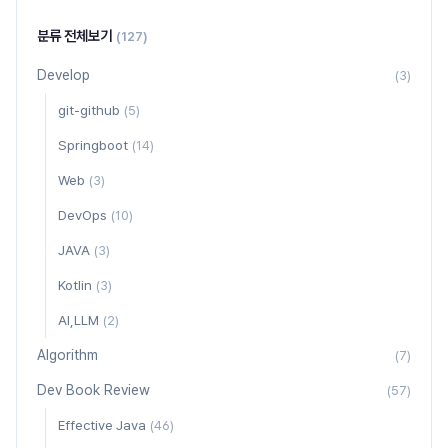
분류 전체보기
(127)
Develop
(3)
git-github
(5)
Springboot
(14)
Web
(3)
DevOps
(10)
JAVA
(3)
Kotlin
(3)
AI,LLM
(2)
Algorithm
(7)
Dev Book Review
(57)
Effective Java
(46)