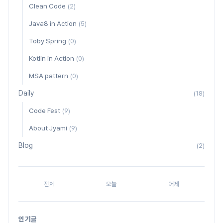
Clean Code
(2)
Java8 in Action
(5)
Toby Spring
(0)
Kotlin in Action
(0)
MSA pattern
(0)
Daily
(18)
Code Fest
(9)
About Jyami
(9)
Blog
(2)
전체
오늘
어제