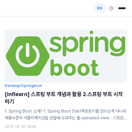
EN
Develop/Springboot
[inflearn] 스프링 부트 개념과 활용 2.스프링 부트 시작
하기
1. Spring Boot 소개1-1. Spring Boot Start특징토이를 만드는게 아니라
제품수준의 어플리케이션을 만들때 도와주는 툴.opinated view : 스프링
부트가 갖고있는 컨벤션을 의미한다 (널리 사용되는 설정)Spring platform
2019. 10. 12. 18:40
에 대한 기본 설정 뿐만아니라 다른 library에 대한 설정(tomcat)도 기본적