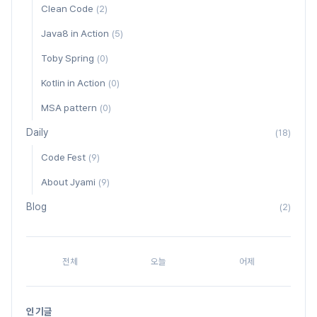
Clean Code
(2)
Java8 in Action
(5)
Toby Spring
(0)
Kotlin in Action
(0)
MSA pattern
(0)
Daily
(18)
Code Fest
(9)
About Jyami
(9)
Blog
(2)
전체
오늘
어제