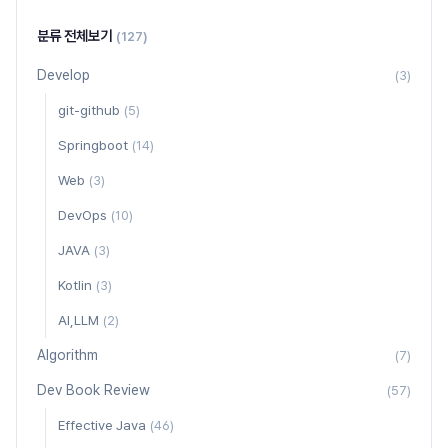
분류 전체보기
(127)
Develop
(3)
git-github
(5)
Springboot
(14)
Web
(3)
DevOps
(10)
JAVA
(3)
Kotlin
(3)
AI,LLM
(2)
Algorithm
(7)
Dev Book Review
(57)
Effective Java
(46)