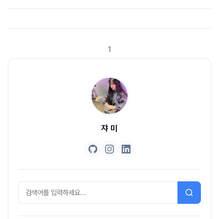
한 프로그램을 진행 중입니다.- Women Techmakers- Google
Developer Groups- Google Developers Experts- Developer
Student Clubs 그중에 DSC는 Developer Student Clubs의 약자로!
저는 올해 DSC lead at Korea로 선정돼서 저희 학교 및 한국을 대표한
1
DSC Ewha Womans로 활동할 예정입니다. 자 ..
쟈 미