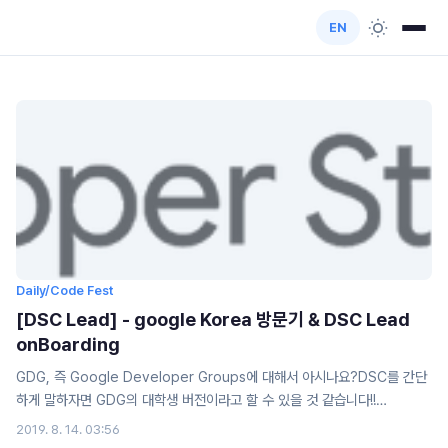
EN
Daily/Code Fest
[DSC Lead] - google Korea 방문기 & DSC Lead
onBoarding
GDG, 즉 Google Developer Groups에 대해서 아시나요?DSC를 간단
하게 말하자면 GDG의 대학생 버전이라고 할 수 있을 것 같습니다!!
onboarding에서 듣기로는 구글은 개발자와 커뮤니케이션하는 것을 중요시
2019. 8. 14. 03:56
여긴다고 합니다. 그래서 구글에서는 아래와 같이 개발자 커뮤니티 형성을 위