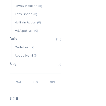
Java8 in Action
(5)
Toby Spring
(0)
Kotlin in Action
(0)
MSA pattern
(0)
Daily
(18)
Code Fest
(9)
About Jyami
(9)
Blog
(2)
전체
오늘
어제