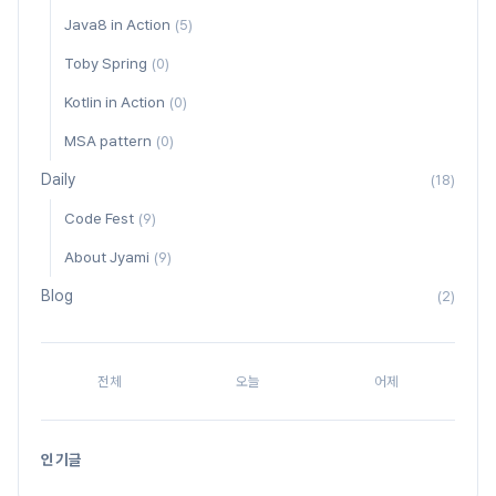
Java8 in Action
(5)
Toby Spring
(0)
Kotlin in Action
(0)
MSA pattern
(0)
Daily
(18)
Code Fest
(9)
About Jyami
(9)
Blog
(2)
전체
오늘
어제