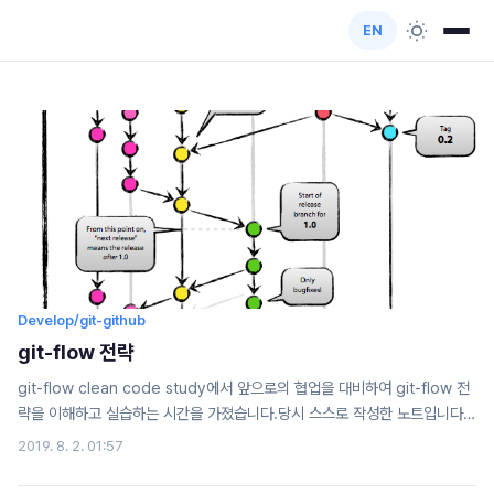
EN
Develop/git-github
git-flow 전략
git-flow clean code study에서 앞으로의 협업을 대비하여 git-flow 전
략을 이해하고 실습하는 시간을 가졌습니다.당시 스스로 작성한 노트입니다.
git-flow 전략을 이해하기 위해 아래 우아한 형제들 블로그를 참고했습니다.
2019. 8. 2. 01:57
http://woowabros.github.io/experience/2017/10/30/baemin-
mobile-git-branch-strategy.html 우린 Git-flow를 사용하고 있어요 -