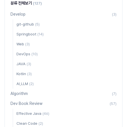
분류 전체보기
(127)
Develop
(3)
git-github
(5)
Springboot
(14)
Web
(3)
DevOps
(10)
JAVA
(3)
Kotlin
(3)
AI,LLM
(2)
Algorithm
(7)
Dev Book Review
(57)
Effective Java
(46)
Clean Code
(2)