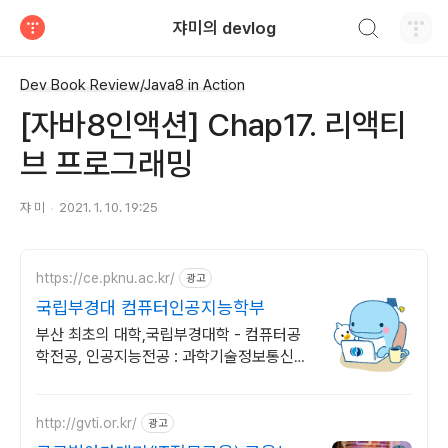
검색하기
쟈미의 devlog
티스토리
Dev Book Review/Java8 in Action
[자바8인액션] Chap17. 리액티
브 프로그래밍
쟈 미
2021. 1. 10. 19:25
https://ce.pknu.ac.kr/
광고
국립부경대 컴퓨터인공지능학부
부산 최초의 대학,국립부경대학 - 컴퓨터공
학전공, 인공지능전공 : 과학기술정보통신부
소프트웨어중심대학 선정 (187억원 지원)
http://gvti.or.kr/
광고