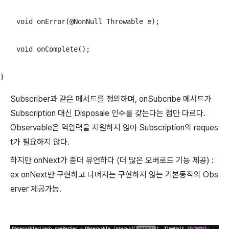
    void onError(@NonNull Throwable e);

    void onComplete();

}
Subscriber과 같은 메서드를 정의하며, onSubcribe 메서드가
Subscription 대신 Disposale 인수를 갖는다는 점만 다르다.
Observable은 역압력을 지원하지 않아 Subscription의 reques
t가 필요하지 않다.
하지만 onNext가 좀더 유연하다 (더 많은 오버로드 기능 제공) :
ex onNext만 구현하고 나머지는 구현하지 않는 기본동작의 Obs
erver 제공가능.