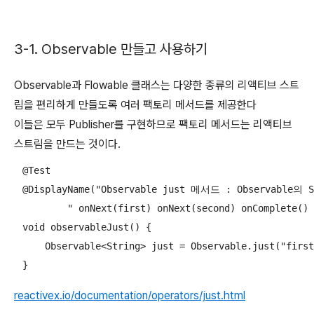
3-1. Observable 만들고 사용하기
Observable과 Flowable 클래스는 다양한 종류의 리액티브 스트
림을 편리하게 만들도록 여러 팩토리 메서드를 제공한다
이들은 모두 Publisher를 구현하므로 팩토리 메서드는 리액티브
스트림을 만드는 것이다.
    @Test

    @DisplayName("Observable just 메서드 : Observable의 S
            " onNext(first) onNext(second) onComple
    void observableJust() {

        Observable<String> just = Observable.just("first
    }
reactivex.io/documentation/operators/just.html