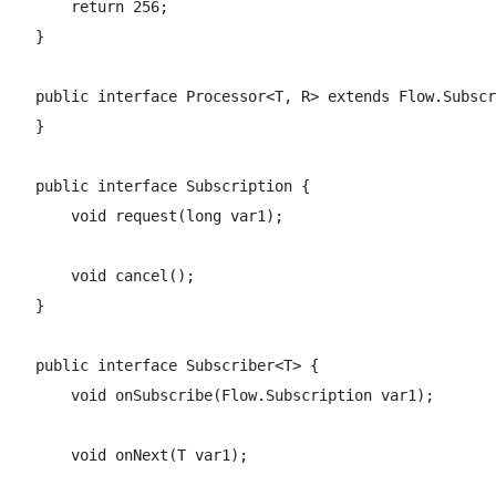
        return 256;

    }

    public interface Processor<T, R> extends Flow.Subscr
    }

    public interface Subscription {

        void request(long var1);

        void cancel();

    }

    public interface Subscriber<T> {

        void onSubscribe(Flow.Subscription var1);

        void onNext(T var1);
