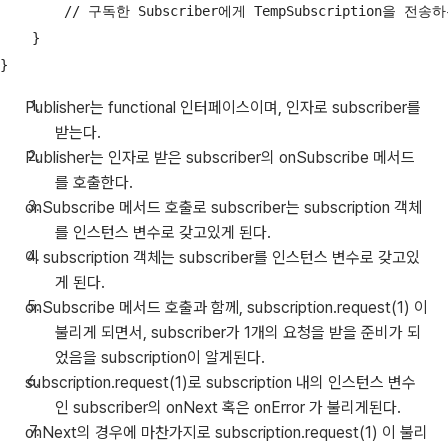
        // 구독한 Subscriber에게 TempSubscription을 전송하
    }

Publisher는 functional 인터페이스이며, 인자로 subscriber를
받는다.
Publisher는 인자로 받은 subscriber의 onSubscribe 메서드
를 호출한다.
onSubscribe 메서드 호출로 subscriber는 subscription 객체
를 인스턴스 변수로 갖고있게 된다.
이 subscription 객체는 subscriber를 인스턴스 변수로 갖고있
게 된다.
onSubscribe 메서드 호출과 함께, subscription.request(1) 이
불리게 되면서, subscriber가 1개의 요청을 받을 준비가 되
었음을 subscription이 알게된다.
subscription.request(1)로 subscription 내의 인스턴스 변수
인 subscriber의 onNext 혹은 onError 가 불리게된다.
onNext의 경우에 마찬가지로 subscription.request(1) 이 불리