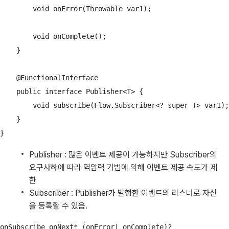
        void onError(Throwable var1);

        void onComplete();

    }

    @FunctionalInterface

    public interface Publisher<T> {

        void subscribe(Flow.Subscriber<? super T> var1);

    }

}
Publisher : 많은 이벤트 제공이 가능하지만 Subscriber의
요구사하에 따라 역압력 기법에 의해 이벤트 제공 속도가 제
한
Subscriber : Publisher가 발행한 이벤트의 리스너로 자신
을 등록할 수 있음.
onSubscribe onNext* (onError| onComplete)?