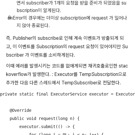
면서 subscriber가 1개의 요청을 받을 준비가 되었음을 su
bscription이 알게된다.
onError의 경우에는 더이상 subscription에 request 가 일어나
지 않아 종료된다.
즉. Publisher의 subscribe로 인해 계속 이벤트가 방출되게 되
고, 이 이벤트를 Subscription의 request 요청이 있어야지만 Su
bscriber 가 이벤트를 소비하게된다.
이때 에러를 발생시키는 코드를 없애게되면 재귀호출로인한 stac
koverflow가 발생한다. : Executor를 TempSubscription으로
추가한 다음 다른 스레드에서 TempSubscriber로 전달한다.
private static final ExecutorService executor = Executor
    @Override

    public void request(long n) {

        executor.submit(() -> {

            for (long i = 0L; i < n; i++) {
