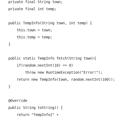
    private final String town;

    private final int temp;

    public TempInfo(String town, int temp) {

        this.town = town;

        this.temp = temp;

    }

    public static TempInfo fetch(String town){

        if(random.nextInt(10) == 0)

            throw new RuntimeException("Error!");

        return new TempInfo(town, random.nextInt(100));

    }

    @Override

    public String toString() {

        return "TempInfo{" +
