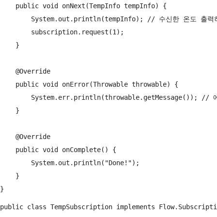
    public void onNext(TempInfo tempInfo) {

        System.out.println(tempInfo); // 수신한 온도 
        subscription.request(1);

    }

    @Override

    public void onError(Throwable throwable) {

        System.err.println(throwable.getMessage()); 
    }

    @Override

    public void onComplete() {

        System.out.println("Done!");

    }

public class TempSubscription implements Flow.Subscripti