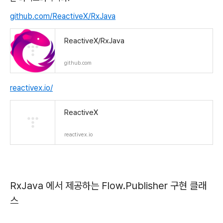
github.com/ReactiveX/RxJava
ReactiveX/RxJava
github.com
reactivex.io/
ReactiveX
reactivex.io
RxJava 에서 제공하는 Flow.Publisher 구현 클래
스