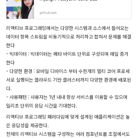
github.com
리액티브 프로그래밍에서는 다양한 시스템과 소스에서 들어오는
데이터 항목 스트림을 비동기적으로 처리하고 합쳐서 문제를 해결
한다
- 빅데이터 : 빅데이터는 페타 바이트 단위로 구성되며 매일 증가
한다
- 다양한 환경 : 모바일 디바이스 부터 수천개의 멀티 코어 프로세
서로 실행되는 클라우드 기반 클러스터까지 다양한 환경에 배포된
다.
- 사용패턴 : 사용자는 1년 내내 항상 서비스를 이용할 수 있으며
밀리초 단위의 응답 시간을 기대한다.
리액티브 프로그래밍 패러다임에 맞게 설계된 애플리케이션은 높
은 응답성을 제공한다.
전체의 리액티브 시스템을 구성하는 여러 컴포넌트를 조절에서도