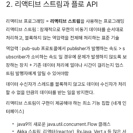
2. 리액티브 스트림과 플로 API
리액티브 프로그래밍 =
리액티브 스트림
을 사용하는 프로그래밍
리액티브 스트림 : 잠재적으로 무한의 비동기 데이터를 순서대로
처리하고, 블록하지 않는 역압력을 전제해 처리하는 표준 기술
역압력 : pub-sub 프로토콜에서 publisher가 발행하는 속도 > s
ubscriber가 소비하는 속도 일 경우에 문제가 발생하지 않도록 보
장하는 장치 + 기존 데이터 처리에 얼마나 시간이 걸리는지 업스
트림 발행자에게 알릴 수 있어야함
데이터 수신자가 스레드를 블록하지 않고도 데이터 수신자가 처리
할 수 없을 만큼의 데이터를 받는 일을 방지한다.
리액티브 스트림이 구현이 제공해야 하는 최소 기능 집합 (네개 인
터페이스)
java9의 새로운 java.util.concurrent.Flow 클래스
Akka 스트림, 리액터(reactor), RxJava, Vert.x 등 많은 서