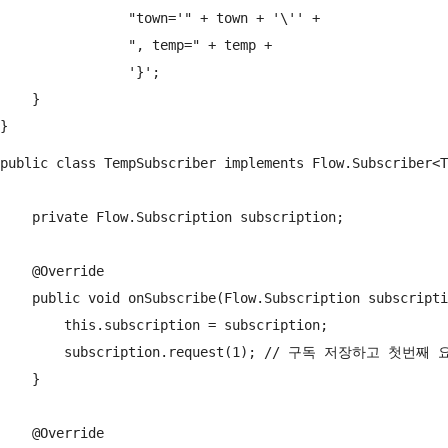
                "town='" + town + '\'' +

                ", temp=" + temp +

                '}';

    }

public class TempSubscriber implements Flow.Subscriber<T
    private Flow.Subscription subscription;

    @Override

    public void onSubscribe(Flow.Subscription subscripti
        this.subscription = subscription;

        subscription.request(1); // 구독 저장하고 
    }

    @Override
