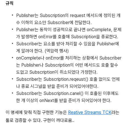
규칙
Publisher는 Subscription의 request 메서드에 정의된 개
수 이하의 요소만 Subscriber에 전달한다.
Publisher는 동작이 성공적으로 끝나면 onComplete, 문제
가 발생하면 onError를 호출해 Subscription을 종료한다.
Subscriber는 요소를 받아 처리할 수 있음을 Publisher에
게 알려야 한다. (역압력 행사)
onComplete나 onError를 처리하는 상황에서 Subscriber
는 Publisher나 Subscription의 어떤 메서드도 호출 할수
도없고 Subscription이 취소되었다 가정한다.
Subscriber는 Subscription.reqeust() 호출 없이도 언제
나 종료 시그널을 받을 준비가 되어있어야한다.
Subscriber는 Subscription.canel() 이 호출된 이후에도
한 개 이상의 onNext를 받을 준비가 되어있어야 한다.
이 명세에 맞춰 직접 구현한 기능은
Reative Streams TCK
라는
툴로 검증할 수 있다. 구현이 까다로움..