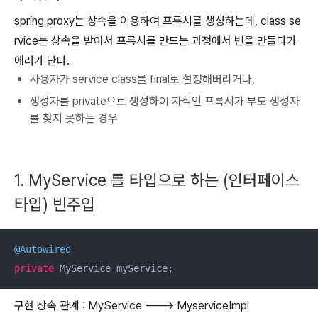
spring proxy는 상속을 이용하여 프록시를 생성하는데, class se
rvice는 상속을 받아서 프록시를 만드는 과정에서 빈을 만들다가
에러가 난다.
사용자가 service class를 final로 설정해버리거나,
생성자를 private으로 생성하여 자식인 프록시가 부모 생성자
를 찾지 못하는 경우
1. MyService 를 타입으로 하는 (인터페이스
타입) 빈주입
@Autowired
private
 MyService myService;
구현 상속 관계 : MyService ---> MyserviceImpl