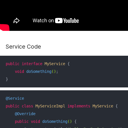
Service Code
public
interface
MyService
{

void
doSomething
()
;

}
@Service
public
class
MyServiceImpl
implements
MyService
{

@Override
public
void
doSomething
()
{
