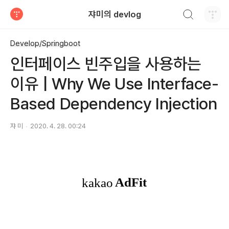
검색하기
쟈미의 devlog
티스토리
Develop/Springboot
인터페이스 빈주입을 사용하는
이유 | Why We Use Interface-
Based Dependency Injection
쟈 미
2020. 4. 28. 00:24