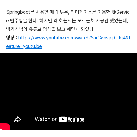
Springboot를 사용할 때 대부분, 인터페이스를 이용한 @Servic
e 빈주입을 한다. 하지만 왜 하는지는 모르는채 사용만 했었는데,
백기선님의 유튜브 영상을 보고 깨닫게 되었다.
영상 :
https://www.youtube.com/watch?v=C6nsjqrCJq4&f
eature=youtu.be