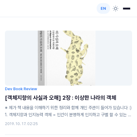
EN
Dev Book Review
[객체지향의 사실과 오해] 2장 : 이상한 나라의 객체
※ 제가 책 내용을 이해하기 위한 정리와 함께 개인 주관이 들어가 있습니다 :)
1. 객체지향과 인지능력 객체 = 인간이 분명하게 인지하고 구별 할 수 있는 물
리적인, 개념적 중계 객체지향 세계 != 현실세계 2. 객체, 그리고 이상한 나라
2019. 10. 17. 02:25
2-1. 행동과 상태 앨리스의 행동에 따라 상태가 변한다 상태를 결정하는 것 >
행동 행동의 결과를 결정하는 것 > 상태 => 행동의 결과는 상태에 의존적이