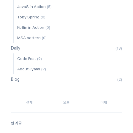
Java8 in Action
(5)
Toby Spring
(0)
Kotlin in Action
(0)
MSA pattern
(0)
Daily
(18)
Code Fest
(9)
About Jyami
(9)
Blog
(2)
전체
오늘
어제