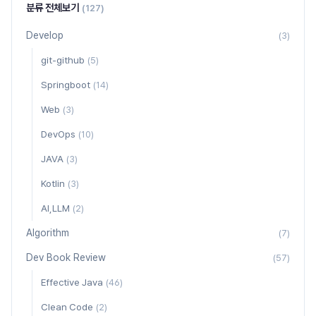
분류 전체보기
(127)
Develop
(3)
git-github
(5)
Springboot
(14)
Web
(3)
DevOps
(10)
JAVA
(3)
Kotlin
(3)
AI,LLM
(2)
Algorithm
(7)
Dev Book Review
(57)
Effective Java
(46)
Clean Code
(2)