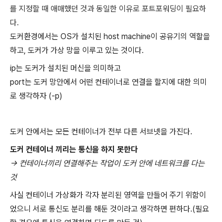
를 지정할 때 애매했던 것과 동일한 이유로 포트포워딩이 필요하
다.
도커환경에서는 OS가 설치된 host machine이 공유기의 역할을
하고, 도커가 가상 망을 이루고 있는 것이다.
ip는 도커가 설치된 머신을 의미하고
port는 도커 망안에서 어떤 컨테이너로 연결을 할지에 대한 의미
로 생각하자 (-p)
도커 안에서는 모든 컨테이너가 전부 다른 서브넷을 가진다.
도커 컨테이너 끼리는 통신을 하지 못한다
-> 컨테이너끼리 연결해주는 작업이 도커 안에 네트워크를 다는
것
사실 컨테이너 가상화가 각자 분리된 영역을 만들어 주기 위함이
었으니 서로 통신도 분리를 해둔 것이라고 생각하면 편하다.(필요