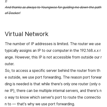
f!
And thanks as always to Youngwoo for guiding me down the path
of Docker!
Virtual Network
The number of IP addresses is limited. The router we use
typically assigns an IP to our computer in the 192.168.x.x r
ange. However, this IP is not accessible from outside our r
outer.
So, to access a specific server behind the router from th
e outside, we use port forwarding. The reason port forwar
ding is needed is that while there's only one router (only o
ne IP), there can be multiple internal servers, and there's n
o way to know which server's port to route the connectio
n to —
that's why we use port forwarding.