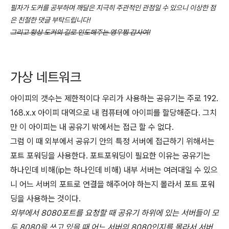
필자가 도커를 공부하며 깨달은 지극히 주관적인 관점일 수 있으니 이상한 점
은 친절한 댓글 부탁드립니다!
그리고 항상 도커의 길로 인도해주는 영우찡 감사여!
가상 네트워크
아이피의 갯수는 제한적이다 우리가 사용하는 공유기는 주로 192.
168.x.x 아이피 대역으로 내 컴퓨터에 아이피를 할당해준다. 그치
만 이 아이피는 내 공유기 밖에서는 접근 할 수 없다.
그럼 이 때 외부에서 공유기 안의 특정 서버에 접근하기 위해서는
포트 포워딩을 사용한다. 포트포워딩이 필요한 이유는 공유기는
하나인데 비해(ip는 하나인데 비해) 내부 서버는 여러대일 수 있으
니 어느 서버의 포트로 연결을 해주어야 하는지 몰라서
포트 포워
딩을 사용하는 것이다.
외부에서 8080포트를 요청할 때 공유기 하위에 있는 서버들이 모
두 8080을 쓰고 있을 때 어느 서버의 8080인지를 몰라서 서버