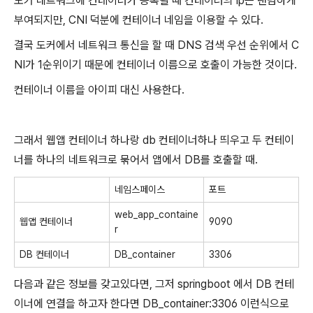
도커 네트워크에 컨테이너가 등록될 때 컨테이너의 ip는 랜덤하게
부여되지만, CNI 덕분에 컨테이너 네임을 이용할 수 있다.
결국 도커에서 네트워크 통신을 할 때 DNS 검색 우선 순위에서 C
NI가 1순위이기 때문에 컨테이너 이름으로 호출이 가능한 것이다.
컨테이너 이름을 아이피 대신 사용한다.
그래서 웹앱 컨테이너 하나랑 db 컨테이너하나 띄우고 두 컨테이
너를 하나의 네트워크로 묶어서 앱에서 DB를 호출할 때.
네임스페이스
포트
web_app_containe
웹앱 컨테이너
9090
r
DB 컨테이너
DB_container
3306
다음과 같은 정보를 갖고있다면, 그저 springboot 에서 DB 컨테
이너에 연결을 하고자 한다면 DB_container:3306 이런식으로