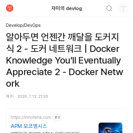
검색하기
쟈미의 devlog
티스토리
Develop/DevOps
알아두면 언젠간 깨달을 도커지
식 2 - 도커 네트워크 | Docker
Knowledge You'll Eventually
Appreciate 2 - Docker Netw
ork
쟈 미
2020. 7. 12. 21:20
https://innotena.com
광고
APM 모코엠시스