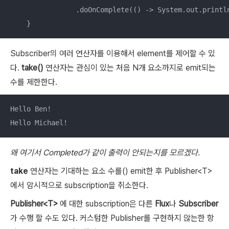
                .doOnComplete(() -> System.out.printl
    }
Subscriber의 여러 연산자를 이용해서 element를 제어할 수 있
다.
take()
연산자는 관심이 있는 처음 N개 요소까지로 emit되는
수를 제한한다.
Hello Ben!

Hello Michael!
왜 여기서 Completed가 같이 출력이 안되는지를 모르겠다.
take
연산자는 기대하는 요소 수를() emit한 후 Publisher<T>
에서 암시적으로 subscription을 취소한다.
Publisher<T>
에 대한 subscription은 다른
Flux
나
Subscriber
가 수행 할 수도 있다. 커스텀한 Publisher를 구현하지 않는한 항