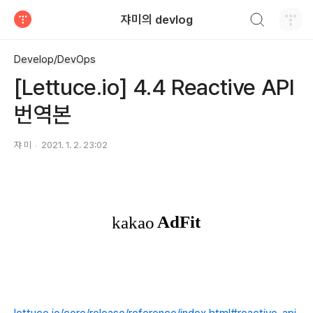
검색하기
쟈미의 devlog
티스토리
Develop/DevOps
[Lettuce.io] 4.4 Reactive API
번역본
쟈 미
2021. 1. 2. 23:02