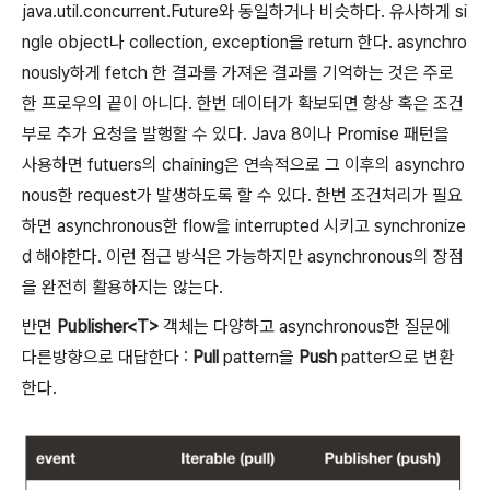
java.util.concurrent.Future와 동일하거나 비슷하다. 유사하게 si
ngle object나 collection, exception을 return 한다. asynchro
nously하게 fetch 한 결과를 가져온 결과를 기억하는 것은 주로
한 프로우의 끝이 아니다. 한번 데이터가 확보되면 항상 혹은 조건
부로 추가 요청을 발행할 수 있다. Java 8이나 Promise 패턴을
사용하면 futuers의 chaining은 연속적으로 그 이후의 asynchro
nous한 request가 발생하도록 할 수 있다. 한번 조건처리가 필요
하면 asynchronous한 flow을 interrupted 시키고 synchronize
d 해야한다. 이런 접근 방식은 가능하지만 asynchronous의 장점
을 완전히 활용하지는 않는다.
반면
Publisher<T>
객체는 다양하고 asynchronous한 질문에
다른방향으로 대답한다 :
Pull
pattern을
Push
patter으로 변환
한다.