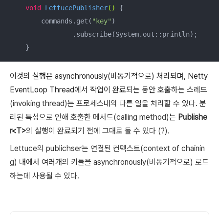
void
LettucePublisher
()
{

        commands.get(
"key"
)

                .subscribe(System.out::println);

    }
이것의 실행은 asynchronously(비동기적으로) 처리되며, Netty
EventLoop Thread에서 작업이 완료되는 동안
호출하는 스레드
(invoking thread)는 프로세스내의 다른 일을 처리할 수 있다. 분
리된 특성으로 인해 호출한 메서드(calling method)는
Publishe
r<T>
의 실행이 완료되기 전에 그대로 둘 수 있다 (?).
Lettuce의 publichser는 연결된 컨텍스트(context of chainin
g) 내에서 여러개의 키들을 asynchronously(비동기적으로) 로드
하는데 사용될 수 있다.