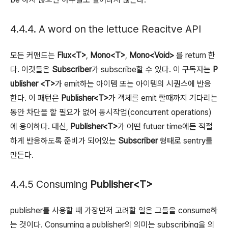
4.4.4. A word on the lettuce Reacitve API
모든 커맨드는
Flux<T>
,
Mono<T>
,
Mono<Void>
를 return 한
다. 이것들은
Subscriber
가 subscribe할 수 있다.
이 구독자는
P
ublisher <T>
가 emit하는 아이템 또는 아이템의 시퀀스에 반응
한다. 이 패턴은
Publisher<T>
가 객체를 emit 할때까지 기다리는
동안 차단을 할 필요가 없어 동시작업(concurrent operations)
에 용이하다. 대신,
Publisher<T>
가 어떤 futuer time에든 적절
하게 반응하도록 준비가 되어있는
Subscriber
형태로 sentry를
만든다.
4.4.5 Consuming
Publisher<T>
publisher를 사용할 때 가장먼저 고려할 일은 그들을 consume하
는 것이다.
Consuming a publisher의 의미는 subscribing을 의