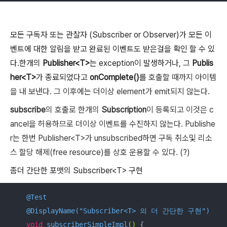
모든 구독자 또는 관찰자 (Subscriber or Observer)가 모든 이
벤트에 대한 알림을 받고 완료된 이벤트도 받은걸을 확인 할 수 있
다.한개의
Publisher<T>
는 exception이 발생하거나, 그
Publis
her<T>
가 종료되었다고
onComplete()
를
호출할 때까지 아이템
을 내 보낸다. 그 이후에는 더이상 element가 emit되지 않는다.
subscribe
의 호출로 한개의
Subscription
이 등록되고 이것은 c
ancel을 허용하므로 더이상 이벤트를 수진하지 않는다. Publishe
r는 한번 Publisher<T>가 unsubscribed하면 구독 취소및 리소
스 할당 해제(free resource)를 상호 운용할 수 있다. (?)
좀더 간단한 포맷의 Subscriber<T> 구현
@Test
@DisplayName("Subscriber<T> 의 더 간단한 구현")
void
subscriberSimpleImpl
()
{
