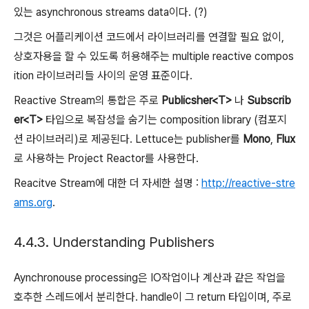
있는 asynchronous streams data이다. (?)
그것은 어플리케이션 코드에서 라이브러리를 연결할 필요 없이,
상호자용을 할 수 있도록 허용해주는 multiple reactive compos
ition 라이브러리들 사이의 운영 표준이다.
Reactive Stream의 통합은 주로
Publicsher<T>
나
Subscrib
er<T>
타입으로 복잡성을 숨기는 composition library (컴포지
션 라이브러리)로 제공된다. Lettuce는 publisher를
Mono
,
Flux
로 사용하는 Project Reactor를 사용한다.
Reacitve Stream에 대한 더 자세한 설명 :
http://reactive-stre
ams.org
.
4.4.3. Understanding Publishers
Aynchronouse processing은 IO작업이나 계산과 같은 작업을
호추한 스레드에서 분리한다. handle이 그 return 타입이며, 주로