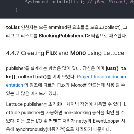
        System.out.println(list); 
// [Ben, Michael, M
    }
toList
연산자는 모든 emmited된 요소들을 모으고(collect), 그
리고 그 리스트를
BlockingPublisher<T>
타입으로 패스한다.
4.4.7 Creating
Flux
and
Mono
using Lettuce
publisher를 설계하는 방법은 많이 있다. 당신은 이미
just()
,
ta
ke()
,
collectList()
를 이미 보았다.
Project Reactor docum
entation
의 참조에 따르면 Flux와 Mono를 만드는데 사용 할 수
있는 더 많은 메서드가 있다.
Lettuce publisher는 초기화나 체이닝 작업에 사용할 수 있다. L
ettuce publisher를 사용하면 non-blocking 동작을 확인 할 수
있다. 이는 모든 I/O 및 커맨드 처리가 netty의 EventLoop를 사
용해 aynchronously(비동기적)으로 처리되기 때문이다.