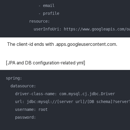
              - email

              - profile

          resource:

The client-id ends with .apps.googleusercontent.com.
[JPA and DB configuration-related yml]
spring:

  datasource:

    driver-class-name: com.mysql.cj.jdbc.Driver

    url: jdbc:mysql://[server url]/[DB schema]?serverT
    username: root

    password:
