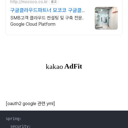
http://mococo.co.kr
광고
구글클라우드파트너 모코코 구글클라
우드 공식리셀러파트너
SMB고객 클라우드 컨설팅 및 구축 전문.
Google Cloud Platform
[oauth2 google 관련 yml]
spring:

  security:
