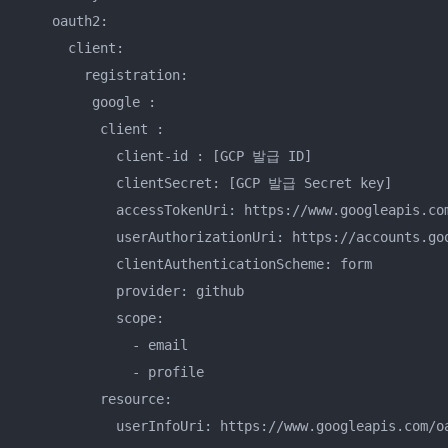
    oauth2:

      client:

        registration:

         google :

          client :

            client-id : [GCP 발급 ID]

            clientSecret: [GCP 발급 Secret key]

            accessTokenUri: https://www.googleapis.com
            userAuthorizationUri: https://accounts.goo
            clientAuthenticationScheme: form

            provider: github

            scope:

              - email

              - profile

          resource:
