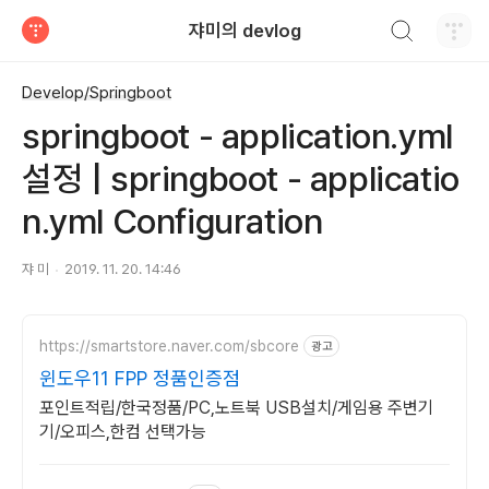
검색하기
쟈미의 devlog
티스토리
Develop/Springboot
springboot - application.yml
설정 | springboot - applicatio
n.yml Configuration
쟈 미
2019. 11. 20. 14:46
https://smartstore.naver.com/sbcore
광고
윈도우11 FPP 정품인증점
포인트적립/한국정품/PC,노트북 USB설치/게임용 주변기
기/오피스,한컴 선택가능