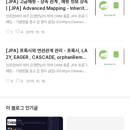
[JPA] 고급매핑 - 상속 관계 , 매핑 정보 상속
| [JPA] Advanced Mapping - Inherita
글 내용
nce Relationships, Mapped Supercla
인프런에서 에서 김영한님의 자바 ORM 표준 JPA 프로그
ss
래밍 - 기본편을 듣고 쓴 정리 글입니다.https://www.infl
earn.com/course/ORM-JPA-Basic 자바 ORM 표준
2
4
2019. 10. 19.
JPA 프로그래밍 - 기본편 - 인프런JPA를 처음 접하거나,
실무에서 JPA를 사용하지만 기본 이론이 부족하신 분들이
JPA의 기본 이론을 탄탄하게 학습해서 초보자도 실무에서
[JPA] 프록시와 연관관계 관리 - 프록시, LA
자신있게 JPA를 사용할 수 있습니다. 초급 웹 개발 서버 데
이터베이스 프레임워크 및 라이브러리 프로그래밍 언어 서
ZY, EAGER , CASCADE, orphanRemov
글 내용
비스 개발 Java JPA 스프링 데이터 JPA 온라인 강의ww
al | [JPA] Proxy and Association Man
인프런에서 에서 김영한님의 자바 ORM 표준 JPA 프로그
w.inflearn.com평소에 Spring Data JPA 를 썼는데, 김
agement - Proxy, LAZY, EAGER, CAS
래밍 - 기본편을 듣고 쓴 정리 글입니다.https://www.infl
영한님은 JPA 자체를 강의하시더라구요.김영한님 강의 바
CADE, orphanRemoval
earn.com/course/ORM-JPA-Basic 자바 ORM 표준
탕으로 Spring Data ..
0
0
2019. 10. 18.
JPA 프로그래밍 - 기본편 - 인프런JPA를 처음 접하거나,
실무에서 JPA를 사용하지만 기본 이론이 부족하신 분들이
JPA의 기본 이론을 탄탄하게 학습해서 초보자도 실무에서
자신있게 JPA를 사용할 수 있습니다. 초급 웹 개발 서버 데
이터베이스 프레임워크 및 라이브러리 프로그래밍 언어 서
이 블로그 인기글
비스 개발 Java JPA 스프링 데이터 JPA 온라인 강의ww
w.inflearn.com평소에 Spring Data JPA 를 썼는데, 김
영한님은 JPA 자체를 강의하시더라구요.김영한님 강의 바
탕으로 Spring Data ..