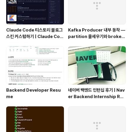
Claude Code 티스토리 블로그
Kafka Producer 내부 동작 —
스킨 커스텀하기 | Claude Cod
partition 줄세우기와 broker
e Customizing a Tistory Bl
단위 flush
og Skin
Backend Developer Resu
네이버 백엔드 인턴십 후기 | Nav
me
er Backend Internship Rev
iew