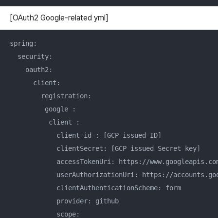
[OAuth2 Google-related yml]
spring:

  security:

    oauth2:

      client:

        registration:

         google :

          client :

            client-id : [GCP issued ID]

            clientSecret: [GCP issued Secret key]

            accessTokenUri: https://www.googleapis.com
            userAuthorizationUri: https://accounts.goo
            clientAuthenticationScheme: form

            provider: github

            scope:
