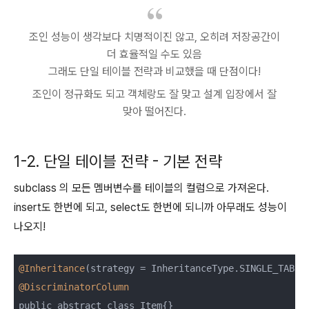
조인 성능이 생각보다 치명적이진 않고, 오히려 저장공간이
더 효율적일 수도 있음
그래도 단일 테이블 전략과 비교했을 때 단점이다!
조인이 정규화도 되고 객체랑도 잘 맞고 설계 입장에서 잘
맞아 떨어진다.
1-2. 단일 테이블 전략 - 기본 전략
subclass 의 모든 멤버변수를 테이블의 컬럼으로 가져온다.
insert도 한번에 되고, select도 한번에 되니까 아무래도 성능이
나오지!
@Inheritance
@DiscriminatorColumn
public abstract class Item{}