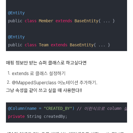
@Entity
public 
class
Member
extends
BaseEntity
{ ... }

@Entity
public 
class
Team
extends
BaseEntity
{ ... }
매핑 정보만 받는 슈퍼 클래스로 하고싶다면
extends 로 클래스 설정하기
@MappedSuperclass 어노테이션 추가하기.
그냥 속성을 같이 쓰고 싶을 때 사용한다!!
@Column(name = 
"CREATED_BY"
)
// 이런식으로 column 설
private