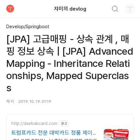
검색하기
쟈미의 devlog
티스토리
Develop/Springboot
[JPA] 고급매핑 - 상속 관계 , 매
핑 정보 상속 | [JPA] Advanced
Mapping - Inheritance Relati
onships, Mapped Superclas
s
쟈 미
2019. 10. 19. 01:19
http://daebakcard.com
광고
트럼프카드 전문 대박카드 정품 제이엠