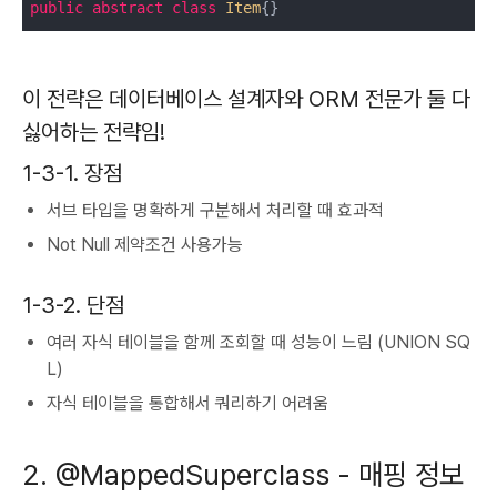
public
abstract
class
Item
{}
이 전략은 데이터베이스 설계자와 ORM 전문가 둘 다
싫어하는 전략임!
1-3-1. 장점
서브 타입을 명확하게 구분해서 처리할 때 효과적
Not Null 제약조건 사용가능
1-3-2. 단점
여러 자식 테이블을 함께 조회할 때 성능이 느림 (UNION SQ
L)
자식 테이블을 통합해서 쿼리하기 어려움
2. @MappedSuperclass - 매핑 정보