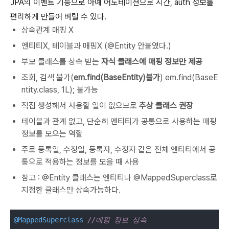
JPA의 이벤트 기능으로 아예 어노테이션으로 시간, auth 정보를
편리하게 만들어 버릴 수 있다.
상속관계 매핑 X
엔티티X, 테이블과 매핑X (@Entity 안붙였다.)
부모 클래스를 상속 받는
자식 클래스에 매핑 정보만 제공
조회, 검색 불가(
em.find(BaseEntity)불가
) em.find(BaseE
ntity.class, 1L); 불가능
직접 생성해서 사용할 일이 없으므로
추상 클래스 권장
테이블과 관계 없고, 단순히 엔티티가 공통으로 사용하는 매핑
정보를 모으는 역할
주로 등록일, 수정일, 등록자, 수정자 같은 전체 엔티티에서 공
통으로 적용하는 정보를 모을 때 사용
참고 : @Entity 클래스는 엔티티나 @MappedSuperclass로
지정한 클래스만 상속가능하다.
@MappedSuperclass
//매핑 정보 상속