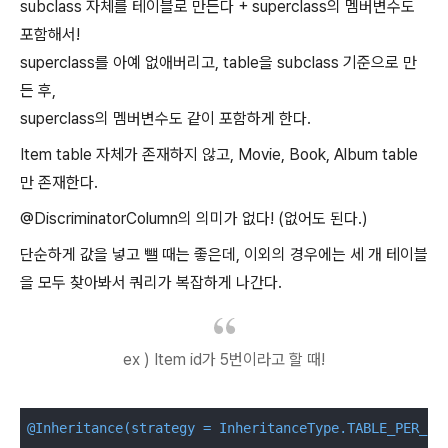
subclass 자체를 테이블로 만든다 + superclass의 멤버변수도
포함해서!
superclass를 아예 없애버리고, table을 subclass 기준으로 만
든 후,
superclass의 멤버변수도 같이 포함하게 한다.
Item table 자체가 존재하지 않고, Movie, Book, Album table
만 존재한다.
@DiscriminatorColumn의 의미가 없다! (없어도 된다.)
단순하게 값을 넣고 뺄 때는 좋은데, 이외의 경우에는 세 개 테이블
을 모두 찾아봐서 쿼리가 복잡하게 나간다.
ex ) Item id가 5번이라고 할 때!
@Inheritance(strategy = InheritanceType.TABLE_PER_CL