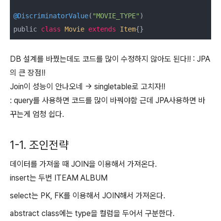
@DiscriminatorValue
(
"MOVIE_TYPE"
)

public 
class
Movie
extends
Item
{}
DB 설계를 바꿨는데도 코드를 많이 수정하지 않아도 된다!! : JPA
의 큰 장점!!
Join이 성능이 안나오네 -> singletable로 고치자!!
: query를 사용하면 코드를 많이 바꿔야함 근데 JPA사용하면 바
꾸는게 엄청 쉽다.
1-1. 조인전략
데이터를 가져올 때 JOIN을 이용해서 가져온다.
insert는 두번 ITEAM ALBUM
select는 PK, FK를 이용해서 JOIN해서 가져온다.
abstract class에는 type을 컬럼을 두어서 구분한다.