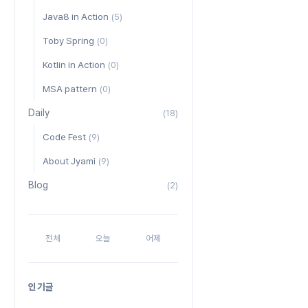
Java8 in Action
(5)
Toby Spring
(0)
Kotlin in Action
(0)
MSA pattern
(0)
Daily
(18)
Code Fest
(9)
About Jyami
(9)
Blog
(2)
전체
오늘
어제