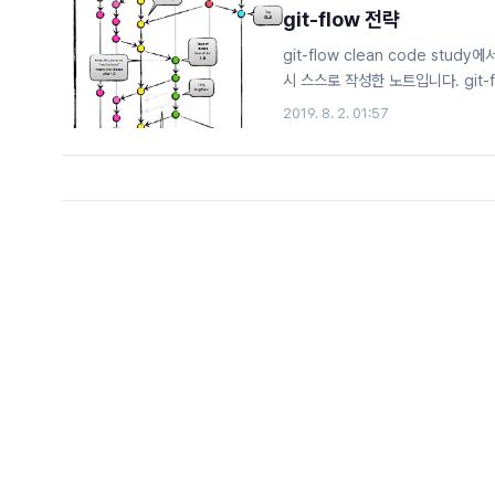
git-flow 전략
git-flow clean code st
시 스스로 작성한 노트입니다. git
http://woowabros.github.io/
2019. 8. 2. 01:57
Git-flow를 사용하고 있어요 
개발을 하고 있는 나동호입니다.오늘
‘배달의민족 안드로이드 모바일 파트