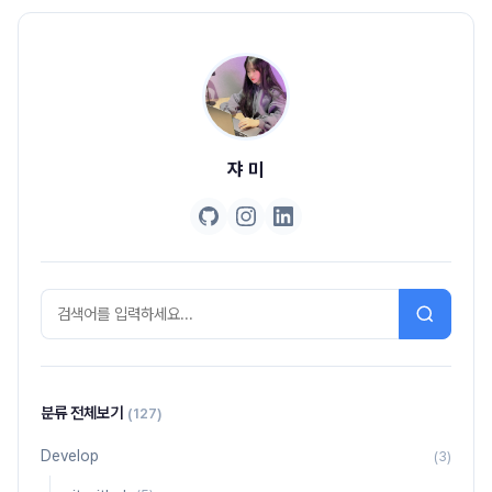
fin..
쟈 미
분류 전체보기
(127)
Develop
(3)