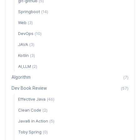
git-github
(5)
Springboot
(14)
Web
(3)
DevOps
(10)
JAVA
(3)
Kotlin
(3)
AI,LLM
(2)
Algorithm
(7)
Dev Book Review
(57)
Effective Java
(46)
Clean Code
(2)
Java8 in Action
(5)
Toby Spring
(0)