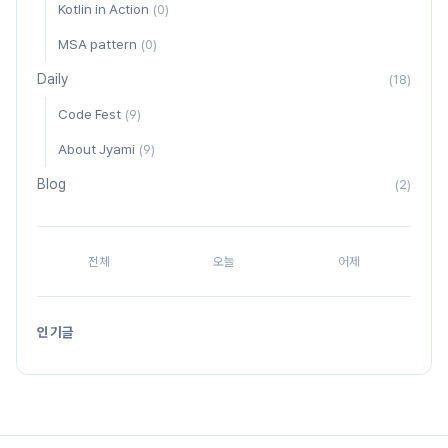
Kotlin in Action
(0)
MSA pattern
(0)
Daily
(18)
Code Fest
(9)
About Jyami
(9)
Blog
(2)
전체
오늘
어제