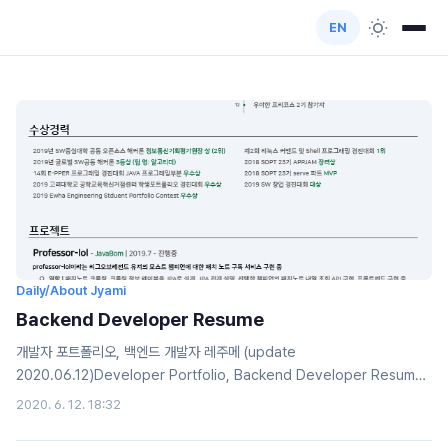
EN
Daily/About Jyami
Backend Developer Resume
개발자 포트폴리오, 백엔드 개발자 레주메 (update
2020.06.12)Developer Portfolio, Backend Developer Resume
(update 2020.06.12)
2020. 6. 12. 18:32