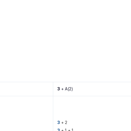
3
+ A(2)
3
+ 2
3
+ 1 + 1