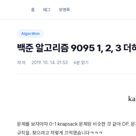
홈
태그
방명록
Algorithm
백준 알고리즘 9095 1, 2, 3 
쟈 미
2019. 10. 14. 21:53
6분 읽기
문제를 보자마자 0-1 knapsack 문제랑 비슷한 것 같아 DP.
규칙을. 찾으려고 저렇게 끄적였습니다ㅋㅋㅋ