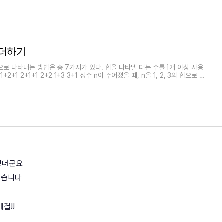
3 더하기
의 합으로 나타내는 방법은 총 7가지가 있다. 합을 나타낼 때는 수를 1개 이상 사용
 1+2+1 2+1+1 2+2 1+3 3+1 정수 n이 주어졌을 때, n을 1, 2, 3의 합으로 나
프로그램을 작성하시오. 입력 첫째 줄에 테스트 케이스의 개수 T가 주어진다.
이루어져 있고, 정수 n이 주어진다. n은 양수이며 11보다 작다. 출력 각
겠더군요
같습니다
결!!