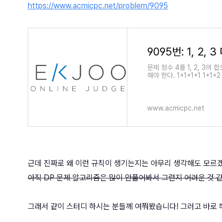
https://www.acmicpc.net/problem/9095
9095번: 1, 2, 
문제 정수 4를 1, 2, 3
해야 한다. 1+1+1+1 1+1+2
타내는 방법의 수를 구하는 
각 테스트 케이스는 한 줄로 
www.acmicpc.net
근데 진짜로 왜 이런 규칙이 생기는지는 아무리 생각해도 모르
아직 DP 문제 알고리즘은 많이 안풀어봐서 그런지 어려운 것 
그래서 같이 스터디 하시는 분들께 여쭤봤습니다! 그러고 바로 해