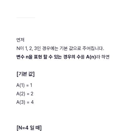
먼저
N이 1, 2, 3인 경우에는 기본 값으로 주어집니다.
변수 n을 표현 할 수 있는 경우의 수
를
A(n)
라 하면
[기본 값]
A(1) = 1
A(2) = 2
A(3) = 4
[N=4 일 때]