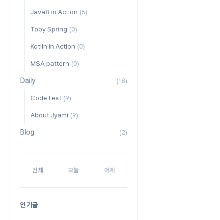
Java8 in Action
(5)
Toby Spring
(0)
Kotlin in Action
(0)
MSA pattern
(0)
Daily
(18)
Code Fest
(9)
About Jyami
(9)
Blog
(2)
전체
오늘
어제