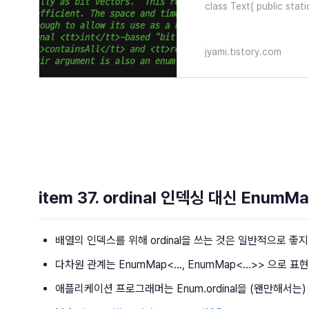
class Text{ public stati
STYLE_ITALIC..
jyami.tistory.com
item 37. ordinal 인덱싱 대신 Enum
배열의 인덱스를 위해 ordinal을 쓰는 것은 일반적으로 좋
다차원 관계는 EnumMap<..., EnumMap<...>> 으로 표
애플리케이션 프로그래머는 Enum.ordinal을 (왠만해서