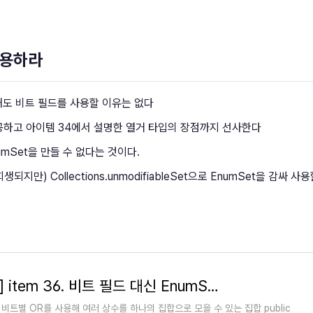
 사용하라
해도 비트 필드를 사용할 이유는 없다
제공하고 아이템 34에서 설명한 열거 타입의 장점까지 선사한다
umSet을 만들 수 없다는 것이다.
) Collections.unmodifiableSet으로 EnumSet을 감싸 사
[Effective Java] item 36. 비트 필드 대신 EnumSet을 사용하라
: 비트별 OR를 사용해 여러 상수를 하나의 집합으로 모을 수 있는 집합 public