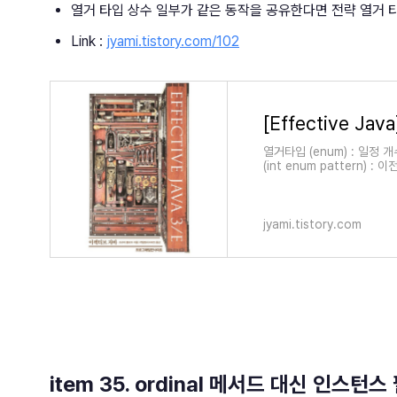
열거 타입 상수 일부가 같은 동작을 공유한다면 전략 열거 
Link :
jyami.tistory.com/102
열거타입 (enum) : 일정
(int enum pattern) :
stati..
jyami.tistory.com
item 35. ordinal 메서드 대신 인스