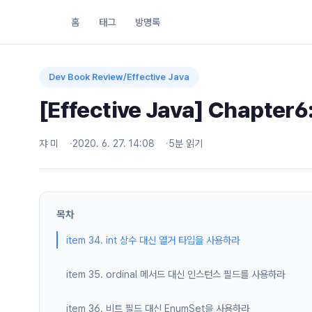
홈
태그
방명록
Dev Book Review/Effective Java
[Effective Java] Chapt
쟈 미
2020. 6. 27. 14:08
5분 읽기
목차
item 34. int 상수 대신 열거 타입을 사용하라
item 35. ordinal 메서드 대신 인스턴스 필드를 사용하라
item 36. 비트 필드 대신 EnumSet을 사용하라