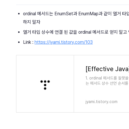
ordinal 메서드는 EnumSet과 EnumMap과 같이 열
하지 말자
열거 타입 상수에 연결 된 값을 ordinal 메서드로 얻지 말
Link :
https://jyami.tistory.com/103
1. ordinal 메서드를 잘
는 메서드 상수 선언 순서를
jyami.tistory.com