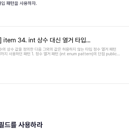
타입 패턴을 사용하자.
[Effective Java] item 34. int 상수 대신 열거 타입을 사용하라
 개수의 상수 값을 정의한 다음 그외의 값은 허용하지 않는 타입 정수 열거 패턴
 이전까지 사용하던 패턴 1. 정수 열거 패턴 (int enum pattern)의 단점 public
턴스 필드를 사용하라