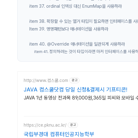
item 37. ordinal 인덱싱 대신 EnumMap을 사용하라
item 38. 확장할 수 있는 열거 타입이 필요하면 인터페이스를 
Item 39. 명명패턴보다 애너테이션을 사용하라
item 40. @Override 애너테이션을 일관되게 사용하라
item 41. 정의하려는 것이 타입이라면 마커 인터페이스를 사용
http://www.컴스쿨.com
광고
JAVA 컴스쿨닷컴 당일 신청&결제시 기프티콘!
JAVA 1년 동영상 전과목 89,000원,365일 피씨와 모바일
https://ce.pknu.ac.kr/
광고
국립부경대 컴퓨터인공지능학부