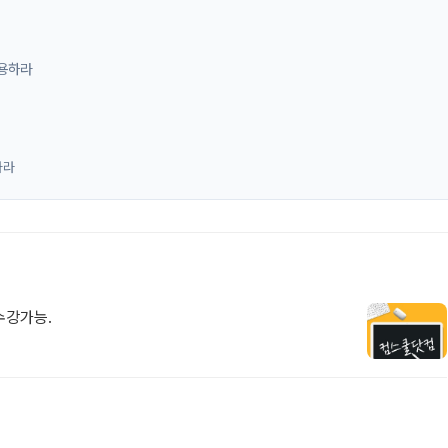
사용하라
하라
 수강가능.