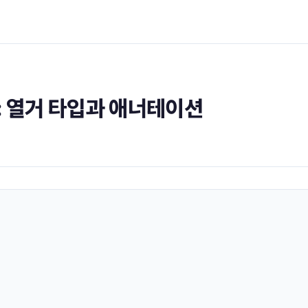
er6: 열거 타입과 애너테이션