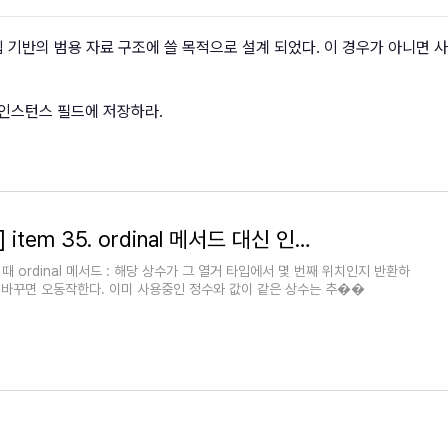
거 타입 기반의 범용 자료 구조에 쓸 목적으로 설계 되었다. 이 경우가 아니면 
고 인스턴스 필드에 저장하라.
[Effective Java] item 35. ordinal 메서드 대신 인스턴스 필드를 사용하라
못쓸 때 ordinal 메서드 : 해당 상수가 그 열거 타입에서 몇 번째 위치인지 반환하
 바꾸면 오동작한다. 이미 사용중인 정수와 값이 같은 상수는 추��