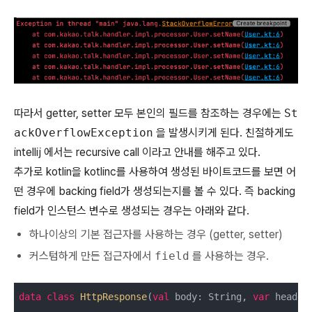
따라서 getter, setter 모두 본인의 필드를 참조하는 경우에는
St
ackOverflowException
을 발생시키게 된다. 친절하게도
intellij 에서는 recursive call 이라고 안내를 해주고 있다.
추가로 kotlin을 kotlinc를 사용하여 생성된 바이트코드를 보면 어
떤 경우에 backing field가 생성되는지를 볼 수 있다. 즉 backing
field가 인스턴스 변수로 생성되는 경우는 아래와 같다.
하나이상의 기본 접근자를 사용하는 경우 (getter, setter)
커스텀하게 만든 접근자에서
field
를 사용하는 경우.
data
class
HttpResponse
(
val
 body: String, 
var
 header