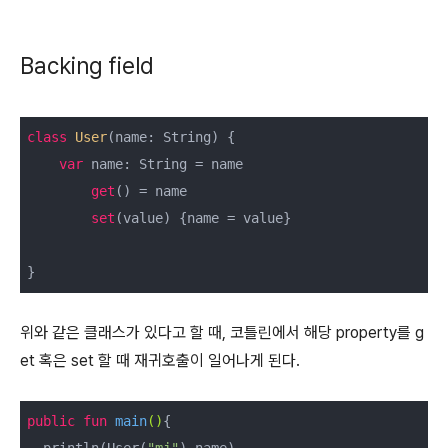
Backing field
class
User
(name: String) {

var
 name: String = name

get
() = name

set
(value) {name = value}

}
위와 같은 클래스가 있다고 할 때, 코틀린에서 해당 property를 g
et 혹은 set 할 때 재귀호출이 일어나게 된다.
public
fun
main
()
{
