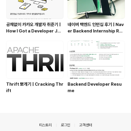
공채없이 카카오 개발자 취준기 |
네이버 백엔드 인턴십 후기 | Nav
How I Got a Developer Job
er Backend Internship Rev
at Kakao Without Open Re
iew
cruitment
Thrift 뽀개기 | Cracking Thr
Backend Developer Resu
ift
me
의안내
티스토리
로그인
고객센터