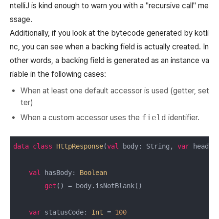
ntelliJ is kind enough to warn you with a "recursive call" me
ssage.
Additionally, if you look at the bytecode generated by kotli
nc, you can see when a backing field is actually created. In
other words, a backing field is generated as an instance va
riable in the following cases:
When at least one default accessor is used (getter, set
ter)
When a custom accessor uses the
field
identifier.
data
class
HttpResponse
(
val
 body: String, 
var
 header
val
 hasBody: 
Boolean
get
() = body.isNotBlank()

var
 statusCode: 
Int
 = 
100