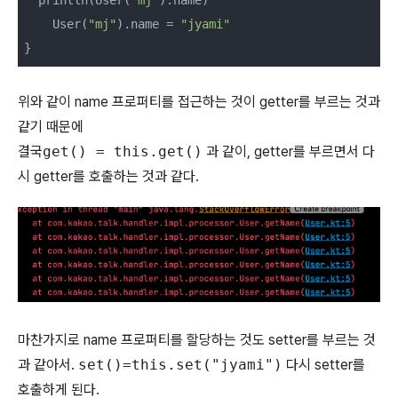
  println(User(
"mj"
).name)

    User(
"mj"
).name = 
"jyami"
}
위와 같이 name 프로퍼티를 접근하는 것이 getter를 부르는 것과
같기 때문에
결국
get() = this.get()
과 같이, getter를 부르면서 다
시 getter를 호출하는 것과 같다.
마찬가지로 name 프로퍼티를 할당하는 것도 setter를 부르는 것
과 같아서.
set()=this.set("jyami")
다시 setter를
호출하게 된다.