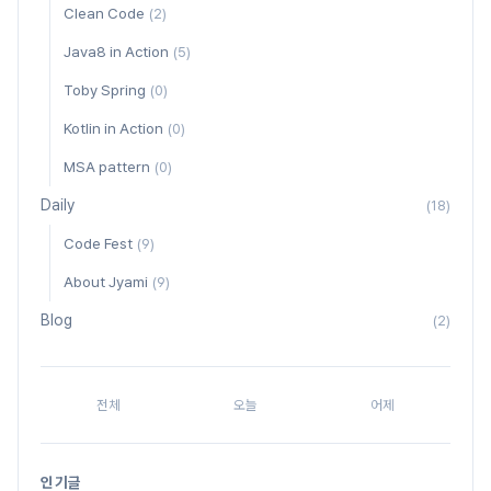
Clean Code
(2)
Java8 in Action
(5)
Toby Spring
(0)
Kotlin in Action
(0)
MSA pattern
(0)
Daily
(18)
Code Fest
(9)
About Jyami
(9)
Blog
(2)
전체
오늘
어제