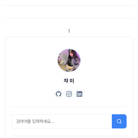
으로 해준다목표모든 스프링 개발을 할 때 더 빠르고 더 폭넓은 사용성을 제공
한다.일일히 설정하지 않아도 convention으로 정해져있는 설정을 제공한
다. 하지만 우리의 요구사항에 맞게 이런 설정을 쉽고 빠르게 바꿀 수 있다.(스
프링 부트를 사용하는 이유)non-fucntional 설정도 제공해 준다. 비즈니스
1
로직 구현에 필요한 기능 외에도 non-functional..
쟈 미