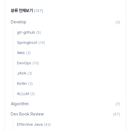
분류 전체보기
(127)
Develop
(3)
git-github
(5)
Springboot
(14)
Web
(3)
DevOps
(10)
JAVA
(3)
Kotlin
(3)
AI,LLM
(2)
Algorithm
(7)
Dev Book Review
(57)
Effective Java
(46)