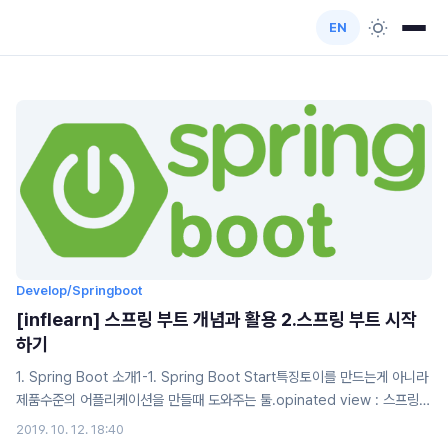
EN
Develop/Springboot
[inflearn] 스프링 부트 개념과 활용 2.스프링 부트 시작
하기
1. Spring Boot 소개1-1. Spring Boot Start특징토이를 만드는게 아니라
제품수준의 어플리케이션을 만들때 도와주는 툴.opinated view : 스프링
부트가 갖고있는 컨벤션을 의미한다 (널리 사용되는 설정)Spring platform
2019. 10. 12. 18:40
에 대한 기본 설정 뿐만아니라 다른 library에 대한 설정(tomcat)도 기본적