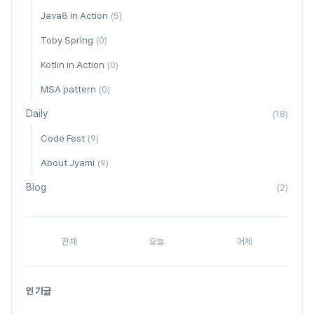
Java8 in Action
(5)
Toby Spring
(0)
Kotlin in Action
(0)
MSA pattern
(0)
Daily
(18)
Code Fest
(9)
About Jyami
(9)
Blog
(2)
전체
오늘
어제