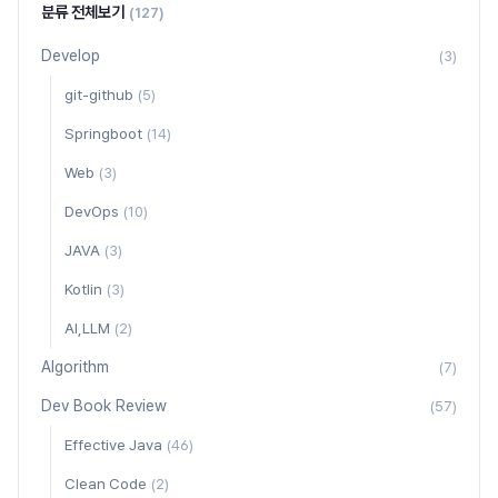
분류 전체보기
(127)
Develop
(3)
git-github
(5)
Springboot
(14)
Web
(3)
DevOps
(10)
JAVA
(3)
Kotlin
(3)
AI,LLM
(2)
Algorithm
(7)
Dev Book Review
(57)
Effective Java
(46)
Clean Code
(2)