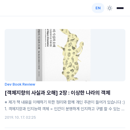
EN
Dev Book Review
[객체지향의 사실과 오해] 2장 : 이상한 나라의 객체
※ 제가 책 내용을 이해하기 위한 정리와 함께 개인 주관이 들어가 있습니다 :)
1. 객체지향과 인지능력 객체 = 인간이 분명하게 인지하고 구별 할 수 있는 물
리적인, 개념적 중계 객체지향 세계 != 현실세계 2. 객체, 그리고 이상한 나라
2019. 10. 17. 02:25
2-1. 행동과 상태 앨리스의 행동에 따라 상태가 변한다 상태를 결정하는 것 >
행동 행동의 결과를 결정하는 것 > 상태 => 행동의 결과는 상태에 의존적이