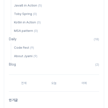
Java8 in Action
(5)
Toby Spring
(0)
Kotlin in Action
(0)
MSA pattern
(0)
Daily
(18)
Code Fest
(9)
About Jyami
(9)
Blog
(2)
전체
오늘
어제