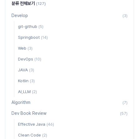
분류 전체보기
(127)
Develop
(3)
git-github
(5)
Springboot
(14)
Web
(3)
DevOps
(10)
JAVA
(3)
Kotlin
(3)
AI,LLM
(2)
Algorithm
(7)
Dev Book Review
(57)
Effective Java
(46)
Clean Code
(2)