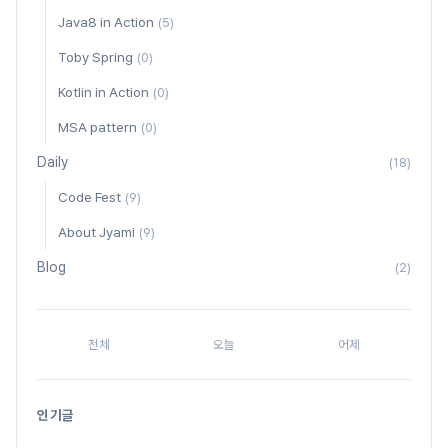
Java8 in Action
(5)
Toby Spring
(0)
Kotlin in Action
(0)
MSA pattern
(0)
Daily
(18)
Code Fest
(9)
About Jyami
(9)
Blog
(2)
전체
오늘
어제