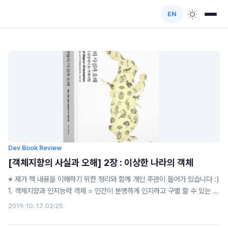
EN
Dev Book Review
[객체지향의 사실과 오해] 2장 : 이상한 나라의 객체
※ 제가 책 내용을 이해하기 위한 정리와 함께 개인 주관이 들어가 있습니다 :)
1. 객체지향과 인지능력 객체 = 인간이 분명하게 인지하고 구별 할 수 있는 물
리적인, 개념적 중계 객체지향 세계 != 현실세계 2. 객체, 그리고 이상한 나라
2019. 10. 17. 02:25
2-1. 행동과 상태 앨리스의 행동에 따라 상태가 변한다 상태를 결정하는 것 >
행동 행동의 결과를 결정하는 것 > 상태 => 행동의 결과는 상태에 의존적이