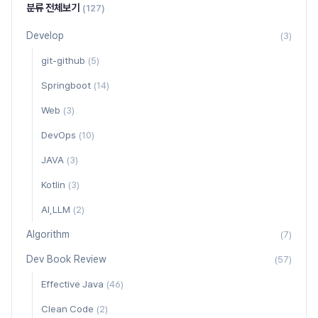
분류 전체보기
(127)
Develop
(3)
git-github
(5)
Springboot
(14)
Web
(3)
DevOps
(10)
JAVA
(3)
Kotlin
(3)
AI,LLM
(2)
Algorithm
(7)
Dev Book Review
(57)
Effective Java
(46)
Clean Code
(2)