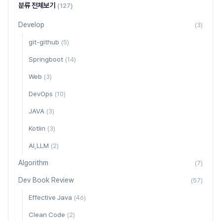
분류 전체보기
(127)
Develop
(3)
git-github
(5)
Springboot
(14)
Web
(3)
DevOps
(10)
JAVA
(3)
Kotlin
(3)
AI,LLM
(2)
Algorithm
(7)
Dev Book Review
(57)
Effective Java
(46)
Clean Code
(2)