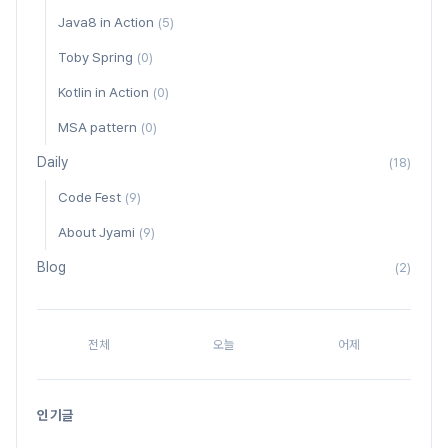
Java8 in Action
(5)
Toby Spring
(0)
Kotlin in Action
(0)
MSA pattern
(0)
Daily
(18)
Code Fest
(9)
About Jyami
(9)
Blog
(2)
전체
오늘
어제