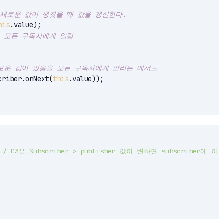
 새로운 값이 생겻을 때 값을 갱신한다.
his
.value);

을 모든 구독자에게 알림
새로운 값이 있음을 모든 구독자에게 알리는 메서드
criber.onNext(
this
.value));

 / C3은 Subscriber > publisher 값이 변하면 subscriber에