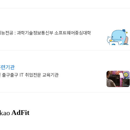
공지능전공 : 과학기술정보통신부 소프트웨어중심대학
훈련기관
3번 출구출구 IT 취업전문 교육기관