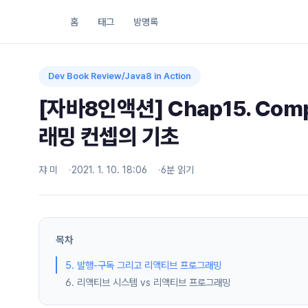
홈
태그
방명록
Dev Book Review/Java8 in Action
[자바8인액션] Chap15. Com
래밍 컨셉의 기초
쟈 미
2021. 1. 10. 18:06
6분 읽기
목차
5. 발행-구독 그리고 리액티브 프로그래밍
6. 리액티브 시스템 vs 리액티브 프로그래밍