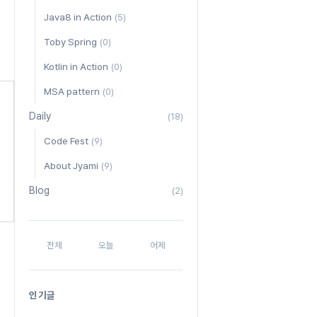
Java8 in Action
(5)
Toby Spring
(0)
Kotlin in Action
(0)
MSA pattern
(0)
Daily
(18)
Code Fest
(9)
About Jyami
(9)
Blog
(2)
전체
오늘
어제