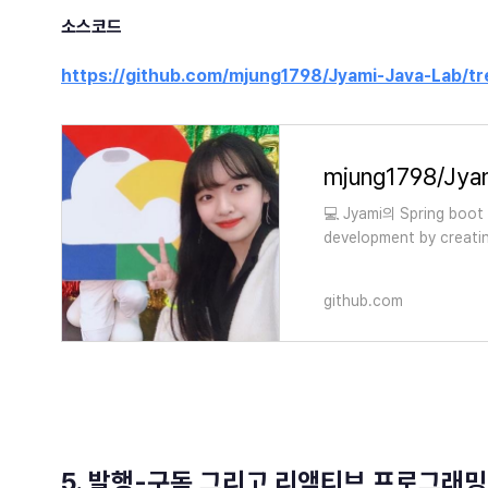
소스코드
https://github.com/mjung1798/Jyami-Java-Lab/tr
mjung1798/Jya
💻 Jyami의 Spring boot
development by creati
github.com
5. 발행-구독 그리고 리액티브 프로그래밍