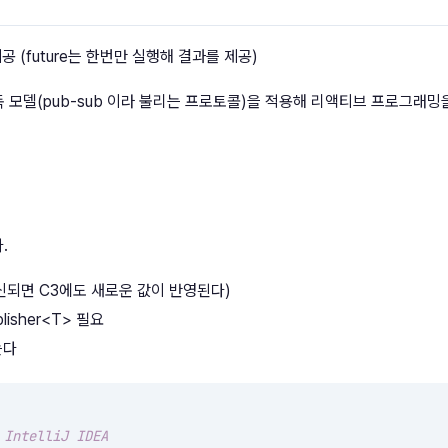
 (future는 한번만 실행해 결과를 제공)
 발행-구독 모델(pub-sub 이라 불리는 프로토콜)을 적용해 리액티브 프로그래밍
.
 갱신되면 C3에도 새로운 값이 반영된다)
lisher<T> 필요
는다
 IntelliJ IDEA