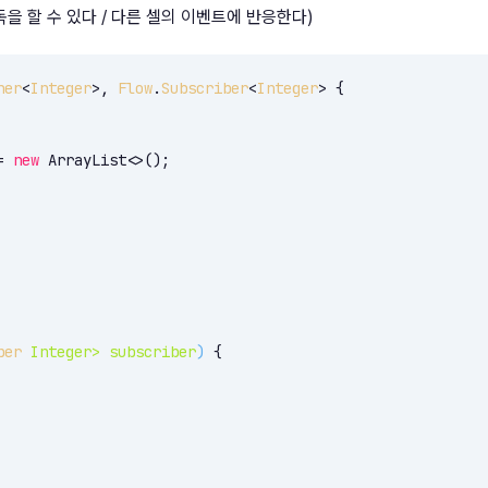
에 구독을 할 수 있다 / 다른 셀의 이벤트에 반응한다)
her
<
Integer
>, 
Flow
.
Subscriber
<
Integer
> 
{

= 
new
 ArrayList<>();

per
 Integer> subscriber
)
 {
