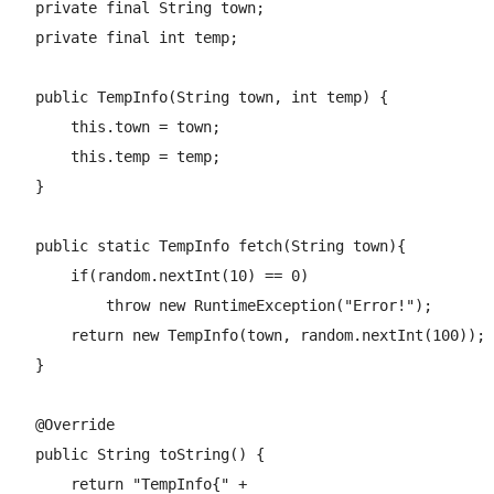
    private final String town;

    private final int temp;

    public TempInfo(String town, int temp) {

        this.town = town;

        this.temp = temp;

    }

    public static TempInfo fetch(String town){

        if(random.nextInt(10) == 0)

            throw new RuntimeException("Error!");

        return new TempInfo(town, random.nextInt(100));

    }

    @Override

    public String toString() {

        return "TempInfo{" +
