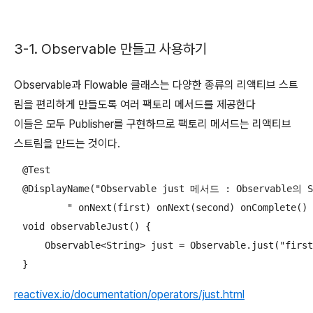
3-1. Observable 만들고 사용하기
Observable과 Flowable 클래스는 다양한 종류의 리액티브 스트
림을 편리하게 만들도록 여러 팩토리 메서드를 제공한다
이들은 모두 Publisher를 구현하므로 팩토리 메서드는 리액티브
스트림을 만드는 것이다.
    @Test

    @DisplayName("Observable just 메서드 : Observable의 S
            " onNext(first) onNext(second) onComple
    void observableJust() {

        Observable<String> just = Observable.just("first
    }
reactivex.io/documentation/operators/just.html