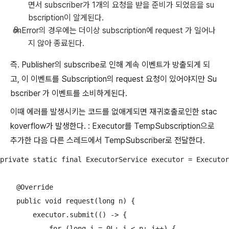
면서 subscriber가 1개의 요청을 받을 준비가 되었음을 su
bscription이 알게된다.
onError의 경우에는 더이상 subscription에 request 가 일어나
지 않아 종료된다.
즉. Publisher의 subscribe로 인해 계속 이벤트가 방출되게 되
고, 이 이벤트를 Subscription의 request 요청이 있어야지만 Su
bscriber 가 이벤트를 소비하게된다.
이때 에러를 발생시키는 코드를 없애게되면 재귀호출로인한 stac
koverflow가 발생한다. : Executor를 TempSubscription으로
추가한 다음 다른 스레드에서 TempSubscriber로 전달한다.
private static final ExecutorService executor = Executor
    @Override

    public void request(long n) {

        executor.submit(() -> {

            for (long i = 0L; i < n; i++) {
