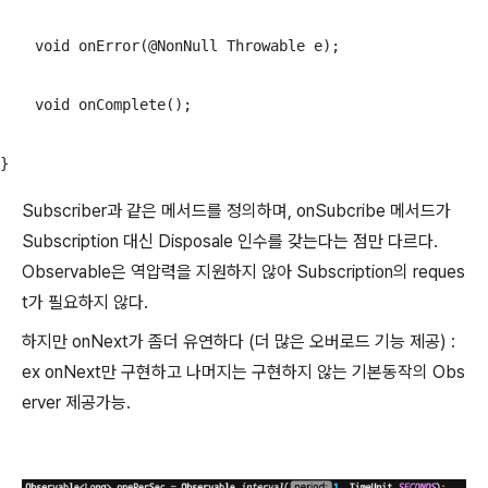
    void onError(@NonNull Throwable e);

    void onComplete();

}
Subscriber과 같은 메서드를 정의하며, onSubcribe 메서드가
Subscription 대신 Disposale 인수를 갖는다는 점만 다르다.
Observable은 역압력을 지원하지 않아 Subscription의 reques
t가 필요하지 않다.
하지만 onNext가 좀더 유연하다 (더 많은 오버로드 기능 제공) :
ex onNext만 구현하고 나머지는 구현하지 않는 기본동작의 Obs
erver 제공가능.