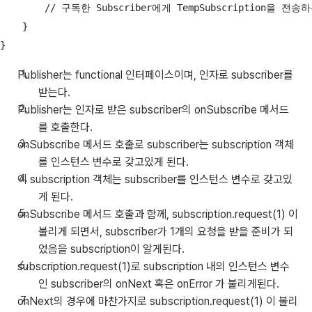
        // 구독한 Subscriber에게 TempSubscription을 전송하
    }

Publisher는 functional 인터페이스이며, 인자로 subscriber를
받는다.
Publisher는 인자로 받은 subscriber의 onSubscribe 메서드
를 호출한다.
onSubscribe 메서드 호출로 subscriber는 subscription 객체
를 인스턴스 변수로 갖고있게 된다.
이 subscription 객체는 subscriber를 인스턴스 변수로 갖고있
게 된다.
onSubscribe 메서드 호출과 함께, subscription.request(1) 이
불리게 되면서, subscriber가 1개의 요청을 받을 준비가 되
었음을 subscription이 알게된다.
subscription.request(1)로 subscription 내의 인스턴스 변수
인 subscriber의 onNext 혹은 onError 가 불리게된다.
onNext의 경우에 마찬가지로 subscription.request(1) 이 불리