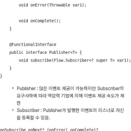
        void onError(Throwable var1);

        void onComplete();

    }

    @FunctionalInterface

    public interface Publisher<T> {

        void subscribe(Flow.Subscriber<? super T> var1);

    }

}
Publisher : 많은 이벤트 제공이 가능하지만 Subscriber의
요구사하에 따라 역압력 기법에 의해 이벤트 제공 속도가 제
한
Subscriber : Publisher가 발행한 이벤트의 리스너로 자신
을 등록할 수 있음.
onSubscribe onNext* (onError| onComplete)?