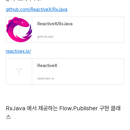
github.com/ReactiveX/RxJava
ReactiveX/RxJava
github.com
reactivex.io/
ReactiveX
reactivex.io
RxJava 에서 제공하는 Flow.Publisher 구현 클래
스