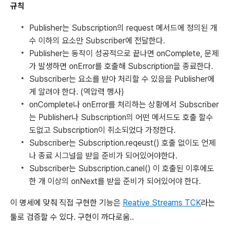
규칙
Publisher는 Subscription의 request 메서드에 정의된 개
수 이하의 요소만 Subscriber에 전달한다.
Publisher는 동작이 성공적으로 끝나면 onComplete, 문제
가 발생하면 onError를 호출해 Subscription을 종료한다.
Subscriber는 요소를 받아 처리할 수 있음을 Publisher에
게 알려야 한다. (역압력 행사)
onComplete나 onError를 처리하는 상황에서 Subscriber
는 Publisher나 Subscription의 어떤 메서드도 호출 할수
도없고 Subscription이 취소되었다 가정한다.
Subscriber는 Subscription.reqeust() 호출 없이도 언제
나 종료 시그널을 받을 준비가 되어있어야한다.
Subscriber는 Subscription.canel() 이 호출된 이후에도
한 개 이상의 onNext를 받을 준비가 되어있어야 한다.
이 명세에 맞춰 직접 구현한 기능은
Reative Streams TCK
라는
툴로 검증할 수 있다. 구현이 까다로움..