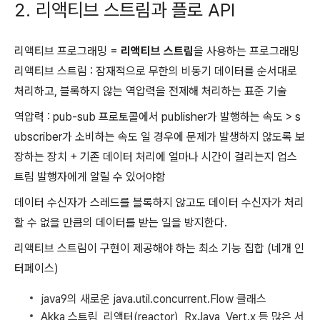
2. 리액티브 스트림과 플로 API
리액티브 프로그래밍 =
리액티브 스트림
을 사용하는 프로그래밍
리액티브 스트림 : 잠재적으로 무한의 비동기 데이터를 순서대로
처리하고, 블록하지 않는 역압력을 전제해 처리하는 표준 기술
역압력 : pub-sub 프로토콜에서 publisher가 발행하는 속도 > s
ubscriber가 소비하는 속도 일 경우에 문제가 발생하지 않도록 보
장하는 장치 + 기존 데이터 처리에 얼마나 시간이 걸리는지 업스
트림 발행자에게 알릴 수 있어야함
데이터 수신자가 스레드를 블록하지 않고도 데이터 수신자가 처리
할 수 없을 만큼의 데이터를 받는 일을 방지한다.
리액티브 스트림이 구현이 제공해야 하는 최소 기능 집합 (네개 인
터페이스)
java9의 새로운 java.util.concurrent.Flow 클래스
Akka 스트림, 리액터(reactor), RxJava, Vert.x 등 많은 서