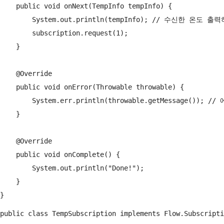
    public void onNext(TempInfo tempInfo) {

        System.out.println(tempInfo); // 수신한 온도 
        subscription.request(1);

    }

    @Override

    public void onError(Throwable throwable) {

        System.err.println(throwable.getMessage()); 
    }

    @Override

    public void onComplete() {

        System.out.println("Done!");

    }

public class TempSubscription implements Flow.Subscripti