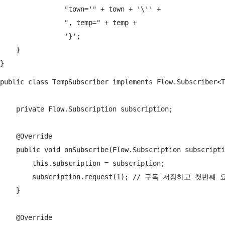
                "town='" + town + '\'' +

                ", temp=" + temp +

                '}';

    }

public class TempSubscriber implements Flow.Subscriber<T
    private Flow.Subscription subscription;

    @Override

    public void onSubscribe(Flow.Subscription subscripti
        this.subscription = subscription;

        subscription.request(1); // 구독 저장하고 
    }

    @Override
