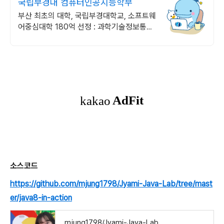
국립부경대 컴퓨터인공지능학부
부산 최초의 대학, 국립부경대학교, 소프트웨
어중심대학 180억 선정 : 과학기술정보통신
부 소프트웨어중심대학 선정 (187억원 지
원)
소스코드
https://github.com/mjung1798/Jyami-Java-Lab/tree/mast
er/java8-in-action
mjung1798/Jyami-Java-Lab