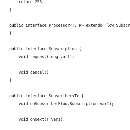
        return 256;

    }

    public interface Processor<T, R> extends Flow.Subscr
    }

    public interface Subscription {

        void request(long var1);

        void cancel();

    }

    public interface Subscriber<T> {

        void onSubscribe(Flow.Subscription var1);

        void onNext(T var1);
