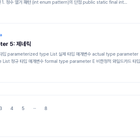
 정수 열거 패턴 (int enum pattern)의 단점 public static final int
 final int APPLE_PIPPIN = 1; public static final int APPLE_GRANNY_SM
ORANGE_NAVEL = 0; public static final int ORANGE_TEMPLE = 1; public
OOD = 2; 타입 안전을 보장할 ..
va
pter 5: 제네릭
arameterized type List 실제 타입 매개변수 actual type parameter
pe List 정규 타입 매개변수 formal type parameter E 비한정적 와일드카드 타입
ist 로 타입 raw type List 한정적 타입 매개변수 bounded type parameter 
bound 한정적 와일드카드 타입 Bounded wildcard type 로타입 : 제네릭 타입 
는. 안전하지만, 로타입인 Set은 안전하지 않다. Link : jyami.tistory...
3
4
5
···
8