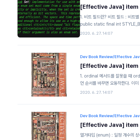
[Effective Java] i
1. 비트 필드란? 비트 필드 : 비트별
public static final int STYLE
2020. 6. 27. 14:07
Dev Book Review/Effective Ja
[Effective Java] i
1. ordinal 메서드를 잘못쓸 때 
언 순서를 바꾸면 오동작한다. 이미 
우기 위한 더미(dummy) 상수 추가
2020. 6. 27. 14:07
드에 저장하라. 3. Enum API 
목적으로 설계 되었다.
Dev Book Review/Effective Ja
[Effective Java] i
열거타입 (enum) : 일정 개수의 