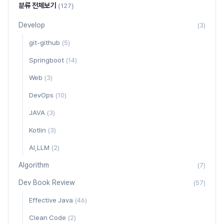
분류 전체보기
(127)
Develop
(3)
git-github
(5)
Springboot
(14)
Web
(3)
DevOps
(10)
JAVA
(3)
Kotlin
(3)
AI,LLM
(2)
Algorithm
(7)
Dev Book Review
(57)
Effective Java
(46)
Clean Code
(2)