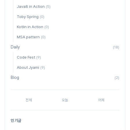
Java8 in Action
(5)
Toby Spring
(0)
Kotlin in Action
(0)
MSA pattern
(0)
Daily
(18)
Code Fest
(9)
About Jyami
(9)
Blog
(2)
전체
오늘
어제