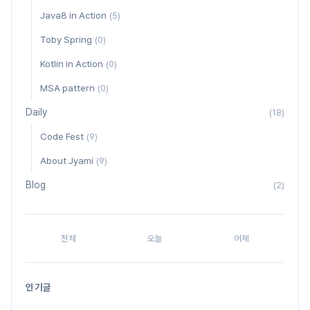
Java8 in Action
(5)
Toby Spring
(0)
Kotlin in Action
(0)
MSA pattern
(0)
Daily
(18)
Code Fest
(9)
About Jyami
(9)
Blog
(2)
전체
오늘
어제