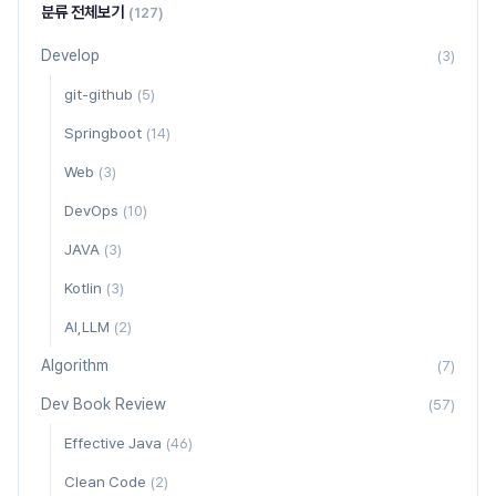
분류 전체보기
(127)
Develop
(3)
git-github
(5)
Springboot
(14)
Web
(3)
DevOps
(10)
JAVA
(3)
Kotlin
(3)
AI,LLM
(2)
Algorithm
(7)
Dev Book Review
(57)
Effective Java
(46)
Clean Code
(2)