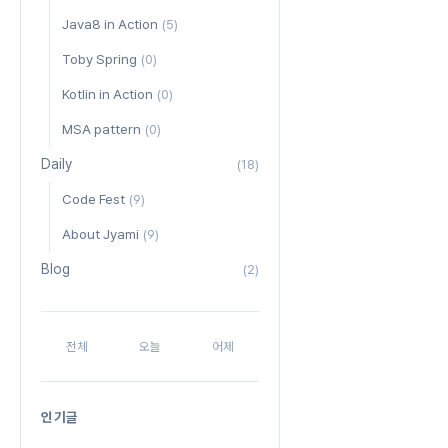
Java8 in Action
(5)
Toby Spring
(0)
Kotlin in Action
(0)
MSA pattern
(0)
Daily
(18)
Code Fest
(9)
About Jyami
(9)
Blog
(2)
전체
오늘
어제