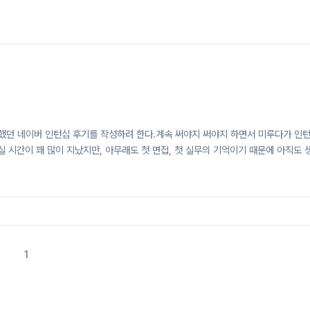
 했던 네이버 인턴십 후기를 작성하려 한다.계속 써야지 써야지 하면서 미루다가 인
실 시간이 꽤 많이 지났지만, 아무래도 첫 면접, 첫 실무의 기억이기 때문에 아직도 
비 과정1학년 때는 대학 개발 동아리를 위주로 2~3학년 때는 각종 회사 연계 대외
높이려는데 목적이 있었다. 하지만 더 이상 대학생들 사이가 아닌 더 많은 현직자분들
는 생각을 가지게 되었다.그래서 3학년 2학기 말에는 네이버 핵 데이, 우아한 프
인턴십 및 취업으로 나아갈 수 있는 활동에 몰두했었다. 하지만 두 ..
1