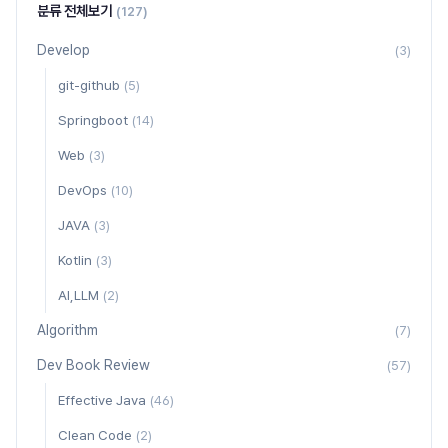
분류 전체보기
(127)
Develop
(3)
git-github
(5)
Springboot
(14)
Web
(3)
DevOps
(10)
JAVA
(3)
Kotlin
(3)
AI,LLM
(2)
Algorithm
(7)
Dev Book Review
(57)
Effective Java
(46)
Clean Code
(2)