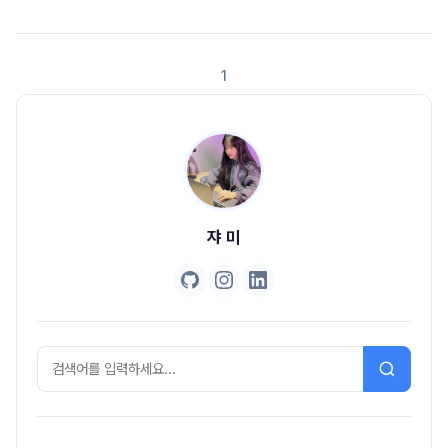
다!! DSC에게는 Free ticket이 주어졌는데, 요즘 시험기간이라 DSC
Ewha 대부분이 못가셔서 아쉽네요.저는 왠지 모르게 시험이 없는 양아치로
살고있네요ㅎㅎㅎ... 요즘들어 수업도 많이 째고 학교 때려친기분 후기 시작합
1
니다!! 사진 이쁘게 찍어주신 기훈님 감사합니다 :) 스태프스태프들은 9시에
모여서 다같이 ..
쟈 미