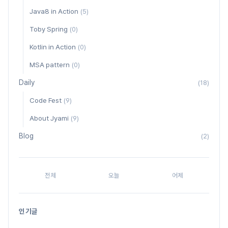
Java8 in Action
(5)
Toby Spring
(0)
Kotlin in Action
(0)
MSA pattern
(0)
Daily
(18)
Code Fest
(9)
About Jyami
(9)
Blog
(2)
전체
오늘
어제