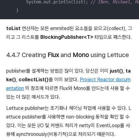
        System.out.println(list); 
// [Ben, Michael, M
    }
toList
연산자는 모든 emmited된 요소들을 모으고(collect), 그
리고 그 리스트를
BlockingPublisher<T>
타입으로 패스한다.
4.4.7 Creating
Flux
and
Mono
using Lettuce
publisher를 설계하는 방법은 많이 있다. 당신은 이미
just()
,
ta
ke()
,
collectList()
를 이미 보았다.
Project Reactor docum
entation
의 참조에 따르면 Flux와 Mono를 만드는데 사용 할 수
있는 더 많은 메서드가 있다.
Lettuce publisher는 초기화나 체이닝 작업에 사용할 수 있다. L
ettuce publisher를 사용하면 non-blocking 동작을 확인 할 수
있다. 이는 모든 I/O 및 커맨드 처리가 netty의 EventLoop를 사
용해 aynchronously(비동기적)으로 처리되기 때문이다.