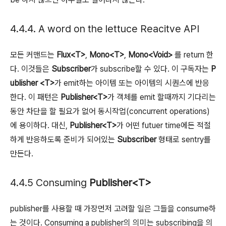
4.4.4. A word on the lettuce Reacitve API
모든 커맨드는
Flux<T>
,
Mono<T>
,
Mono<Void>
를 return 한
다. 이것들은
Subscriber
가 subscribe할 수 있다.
이 구독자는
P
ublisher <T>
가 emit하는 아이템 또는 아이템의 시퀀스에 반응
한다. 이 패턴은
Publisher<T>
가 객체를 emit 할때까지 기다리는
동안 차단을 할 필요가 없어 동시작업(concurrent operations)
에 용이하다. 대신,
Publisher<T>
가 어떤 futuer time에든 적절
하게 반응하도록 준비가 되어있는
Subscriber
형태로 sentry를
만든다.
4.4.5 Consuming
Publisher<T>
publisher를 사용할 때 가장먼저 고려할 일은 그들을 consume하
는 것이다.
Consuming a publisher의 의미는 subscribing을 의