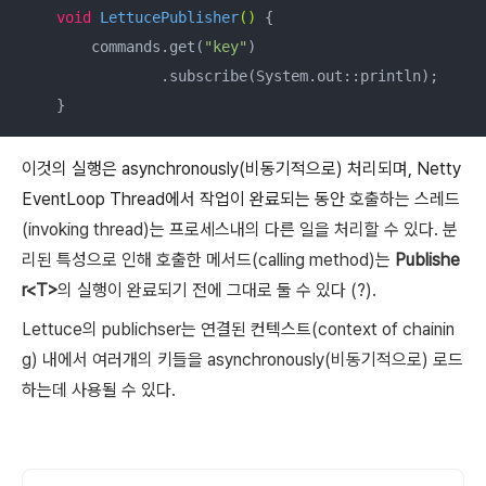
void
LettucePublisher
()
{

        commands.get(
"key"
)

                .subscribe(System.out::println);

    }
이것의 실행은 asynchronously(비동기적으로) 처리되며, Netty
EventLoop Thread에서 작업이 완료되는 동안
호출하는 스레드
(invoking thread)는 프로세스내의 다른 일을 처리할 수 있다. 분
리된 특성으로 인해 호출한 메서드(calling method)는
Publishe
r<T>
의 실행이 완료되기 전에 그대로 둘 수 있다 (?).
Lettuce의 publichser는 연결된 컨텍스트(context of chainin
g) 내에서 여러개의 키들을 asynchronously(비동기적으로) 로드
하는데 사용될 수 있다.