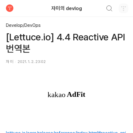
검색하기
쟈미의 devlog
티스토리
Develop/DevOps
[Lettuce.io] 4.4 Reactive API
번역본
쟈 미
2021. 1. 2. 23:02