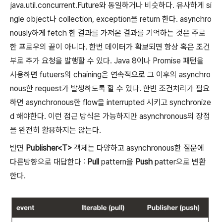
java.util.concurrent.Future와 동일하거나 비슷하다. 유사하게 si
ngle object나 collection, exception을 return 한다. asynchro
nously하게 fetch 한 결과를 가져온 결과를 기억하는 것은 주로
한 프로우의 끝이 아니다. 한번 데이터가 확보되면 항상 혹은 조건
부로 추가 요청을 발행할 수 있다. Java 8이나 Promise 패턴을
사용하면 futuers의 chaining은 연속적으로 그 이후의 asynchro
nous한 request가 발생하도록 할 수 있다. 한번 조건처리가 필요
하면 asynchronous한 flow을 interrupted 시키고 synchronize
d 해야한다. 이런 접근 방식은 가능하지만 asynchronous의 장점
을 완전히 활용하지는 않는다.
반면
Publisher<T>
객체는 다양하고 asynchronous한 질문에
다른방향으로 대답한다 :
Pull
pattern을
Push
patter으로 변환
한다.