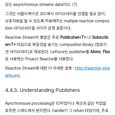
있는 asynchronous streams data이다. (?)
그것은 어플리케이션 코드에서 라이브러리를 연결할 필요 없이,
상호자용을 할 수 있도록 허용해주는 multiple reactive compos
ition 라이브러리들 사이의 운영 표준이다.
Reactive Stream의 통합은 주로
Publicsher<T>
나
Subscrib
er<T>
타입으로 복잡성을 숨기는 composition library (컴포지
션 라이브러리)로 제공된다. Lettuce는 publisher를
Mono
,
Flux
로 사용하는 Project Reactor를 사용한다.
Reacitve Stream에 대한 더 자세한 설명 :
http://reactive-stre
ams.org
.
4.4.3. Understanding Publishers
Aynchronouse processing은 IO작업이나 계산과 같은 작업을
호추한 스레드에서 분리한다. handle이 그 return 타입이며, 주로