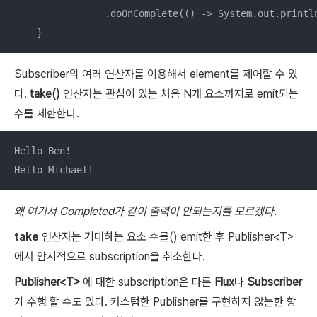
                .doOnComplete(() -> System.out.printl
    }
Subscriber의 여러 연산자를 이용해서 element를 제어할 수 있
다.
take()
연산자는 관심이 있는 처음 N개 요소까지로 emit되는
수를 제한한다.
Hello Ben!

Hello Michael!
왜 여기서 Completed가 같이 출력이 안되는지를 모르겠다.
take
연산자는 기대하는 요소 수를() emit한 후 Publisher<T>
에서 암시적으로 subscription을 취소한다.
Publisher<T>
에 대한 subscription은 다른
Flux
나
Subscriber
가 수행 할 수도 있다. 커스텀한 Publisher를 구현하지 않는한 항