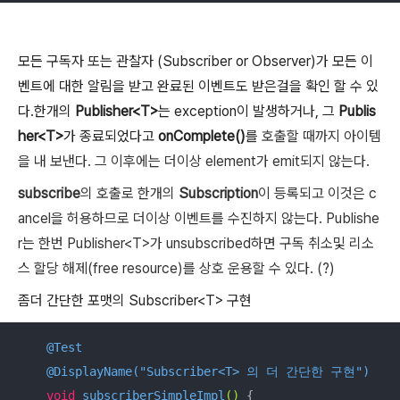
모든 구독자 또는 관찰자 (Subscriber or Observer)가 모든 이
벤트에 대한 알림을 받고 완료된 이벤트도 받은걸을 확인 할 수 있
다.한개의
Publisher<T>
는 exception이 발생하거나, 그
Publis
her<T>
가 종료되었다고
onComplete()
를
호출할 때까지 아이템
을 내 보낸다. 그 이후에는 더이상 element가 emit되지 않는다.
subscribe
의 호출로 한개의
Subscription
이 등록되고 이것은 c
ancel을 허용하므로 더이상 이벤트를 수진하지 않는다. Publishe
r는 한번 Publisher<T>가 unsubscribed하면 구독 취소및 리소
스 할당 해제(free resource)를 상호 운용할 수 있다. (?)
좀더 간단한 포맷의 Subscriber<T> 구현
@Test
@DisplayName("Subscriber<T> 의 더 간단한 구현")
void
subscriberSimpleImpl
()
{
