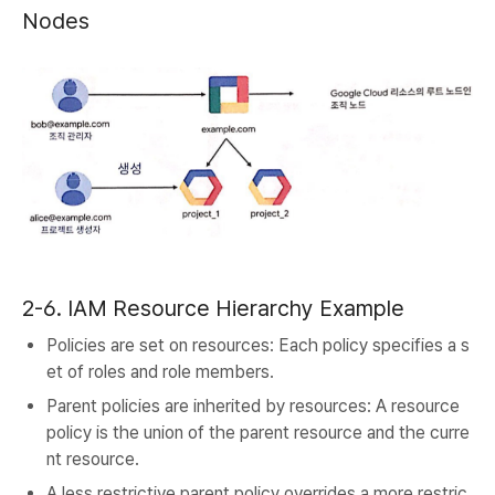
Nodes
2-6. IAM Resource Hierarchy Example
Policies are set on resources: Each policy specifies a s
et of roles and role members.
Parent policies are inherited by resources: A resource
policy is the union of the parent resource and the curre
nt resource.
A less restrictive parent policy overrides a more restric