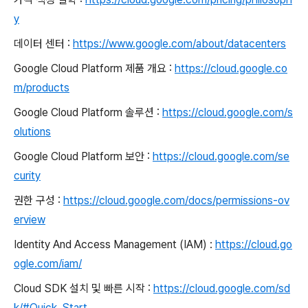
y
데이터 센터 :
https://www.google.com/about/datacenters
Google Cloud Platform 제품 개요 :
https://cloud.google.co
m/products
Google Cloud Platform 솔루션 :
https://cloud.google.com/s
olutions
Google Cloud Platform 보안 :
https://cloud.google.com/se
curity
권한 구성 :
https://cloud.google.com/docs/permissions-ov
erview
Identity And Access Management (IAM) :
https://cloud.go
ogle.com/iam/
Cloud SDK 설치 및 빠른 시작 :
https://cloud.google.com/sd
k/#Quick_Start