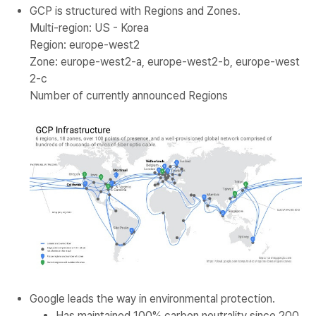
GCP is structured with Regions and Zones.
Multi-region: US - Korea
Region: europe-west2
Zone: europe-west2-a, europe-west2-b, europe-west
2-c
Number of currently announced Regions
Google leads the way in environmental protection.
Has maintained 100% carbon neutrality since 200