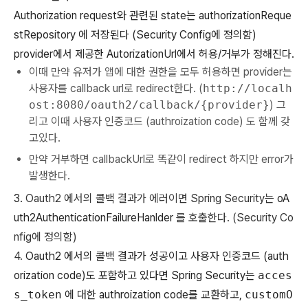
Authorization request와 관련된 state는
authorizationReque
stRepository
에 저장된다 (Security Config에 정의함)
provider에서 제공한 AutorizationUrl에서 허용/거부가 정해진다.
이때 만약 유저가 앱에 대한 권한을 모두 허용하면 provider는
사용자를 callback url로 redirect한다. (
http://localh
ost:8080/oauth2/callback/{provider}
) 그
리고 이때 사용자 인증코드 (authroization code) 도 함께 갖
고있다.
만약 거부하면 callbackUrl로 똑같이 redirect 하지만 error가
발생한다.
3.
Oauth2 에서의 콜백 결과가 에러이면 Spring Security는
oA
uth2AuthenticationFailureHanlder
를 호출한다. (Security Co
nfig에 정의함)
4.
Oauth2 에서의 콜백 결과가 성공이고 사용자 인증코드 (auth
orization code)도 포함하고 있다면 Spring Security는
acces
s_token
에 대한 authroization code를 교환하고,
customO