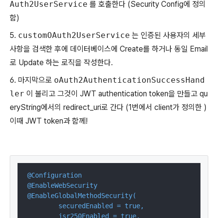
Auth2UserService
를 호출한다 (Security Config에 정의
함)
5.
customOAuth2UserService
는 인증된 사용자의 세부
사항을 검색한 후에 데이터베이스에 Create를 하거나 동일 Email
로 Update 하는 로직을 작성한다.
6. 마지막으로
oAuth2AuthenticationSuccessHand
ler
이 불리고 그것이 JWT authentication token을 만들고 qu
eryString에서의 redirect_uri로 간다 (1번에서 client가 정의한 )
이때 JWT token과 함께!
@Configuration
@EnableWebSecurity
@EnableGlobalMethodSecurity(

        securedEnabled = true,

        jsr250Enabled = true,
