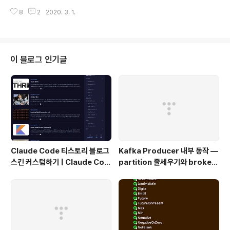
이 내용을 정리하고자 한다. Cloud Storage를 다루는 방
8
2
2020. 3. 1.
법으로 Google Cloud Console, Cloud SDK를 이용
한 command인 gsutil 등이 있지만, Springboot를 이
용하여, Cloud Storage의 버킷 및 객체를 Client librar
y 레벨에서 다루는 방법을 살펴보자. 1. Cloud Storage
란?Google Cloud에 객체를 저장하는 서비스이다. 이때
이 블로그 인기글
객체는 모든 형식의 파일을 의미하며, 버킷이라는 컨테이
너에 객체를 저장한다.모든 버킷은 프로젝트와 연결되어있
으며, 프로젝트의 권한 지정을 통해 원하는 사용자가 stor
age안 ..
Claude Code 티스토리 블로그
Kafka Producer 내부 동작 —
스킨 커스텀하기 | Claude Cod
partition 줄세우기와 broker
e Customizing a Tistory Bl
단위 flush
og Skin