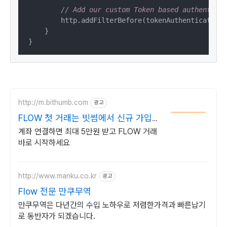
// Add our custom Token based authenticat
        http.addFilterBefore(tokenAuthenticationF
    }

}
http://m.bithumb.com
광고
FLOW 첫 거래는 빗썸에서 신규 가입
시 5만원 혜택
계좌 연결하면 최대 5만원 받고 FLOW 거래
바로 시작하세요
http://www.manku.co.kr
광고
Flow 전문 만쿠무역
만쿠무역은 다년간의 수입 노하우로 저렴한가격과 빠른납기
로 동반자가 되겠습니다.