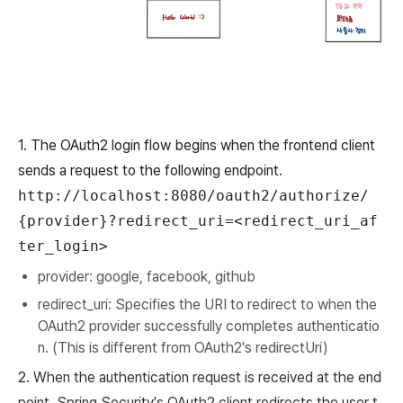
1. The OAuth2 login flow begins when the frontend client
sends a request to the following endpoint.
http://localhost:8080/oauth2/authorize/
{provider}?redirect_uri=<redirect_uri_af
ter_login>
provider: google, facebook, github
redirect_uri: Specifies the URI to redirect to when the
OAuth2 provider successfully completes authenticatio
n. (This is different from OAuth2's redirectUri)
2.
When the authentication request is received at the end
point, Spring Security's OAuth2 client redirects the user t