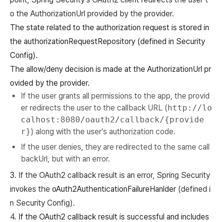
o the AuthorizationUrl provided by the provider.
The state related to the authorization request is stored in
the authorizationRequestRepository (defined in Security
Config).
The allow/deny decision is made at the AuthorizationUrl pr
ovided by the provider.
If the user grants all permissions to the app, the provid
er redirects the user to the callback URL (
http://lo
calhost:8080/oauth2/callback/{provide
r}
) along with the user's authorization code.
If the user denies, they are redirected to the same call
backUrl, but with an error.
3.
If the OAuth2 callback result is an error, Spring Security
invokes the
oAuth2AuthenticationFailureHanlder
(defined i
n Security Config).
4.
If the OAuth2 callback result is successful and includes