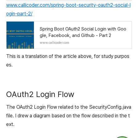
www.callicoder.com/spring-boot-security-oauth2-social-l
ogin-part-2/
Spring Boot OAuth2 Social Login with Goo
gle, Facebook, and Github - Part 2
www.callicoder.com
This is a translation of the article above, for study purpos
es.
OAuth2 Login Flow
The OAuth2 Login Flow related to the SecurityConfig.java
file. I drew a diagram based on the flow described in the t
ext.