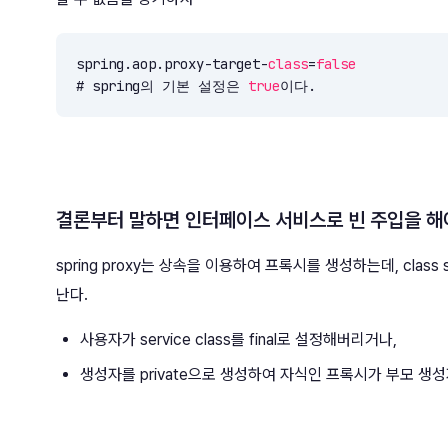
spring.aop.proxy-target-
class
=
false
# spring의 기본 설정은 
true
이다.
결론부터 말하면 인터페이스 서비스로 빈 주입을 
spring proxy는 상속을 이용하여 프록시를 생성하는데, cla
난다.
사용자가 service class를 final로 설정해버리거나,
생성자를 private으로 생성하여 자식인 프록시가 부모 생