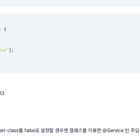
e
{

ice"
);

다.
y-target-class를 false로 설정할 경우엔 클래스를 이용한 @Service 빈 주