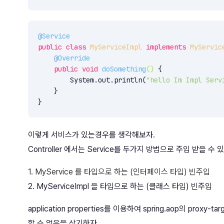
@Service
public
class
MyServiceImpl
implements
MyServic
@Override
public
void
doSomething
()
{

        System.out.println(
"hello Im Impl Serv
    }

}
이렇게 서비스가 있는경우를 생각해보자.
Controller 에서는 Service를 두가지 방법으로 주입 받을 수 있
1. MyService 를 타입으로 하는 (인터페이스 타입) 빈주입
2. MyServiceImpl 을 타입으로 하는 (클래스 타입) 빈주입
application properties를 이용하여 spring.aop의 prox
할 수 없음을 상기하자