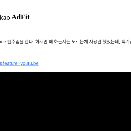
rvice 빈주입을 한다. 하지만 왜 하는지는 모르는채 사용만 했었는데, 백기
&feature=youtu.be