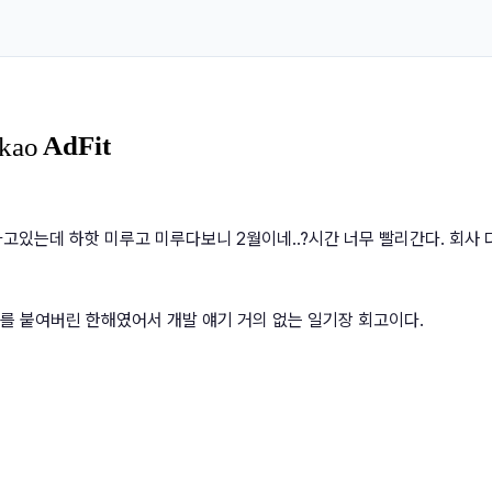
리하고있는데 하핫 미루고 미루다보니 2월이네..?시간 너무 빨리간다. 회사 
를 붙여버린 한해였어서 개발 얘기 거의 없는 일기장 회고이다.