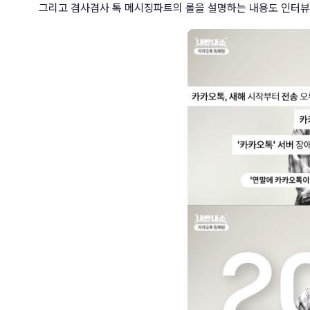
그리고 겸사겸사 톡 메시징파트의 롤을 설명하는 내용도 인터뷰