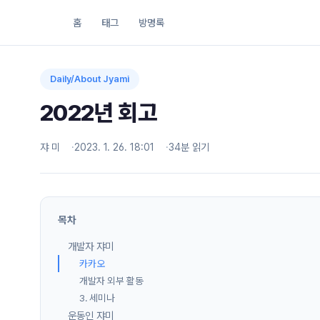
홈
태그
방명록
Daily/About Jyami
2022년 회고
쟈 미
2023. 1. 26. 18:01
34분 읽기
목차
개발자 쟈미
카카오
개발자 외부 활동
3. 세미나
운동인 쟈미