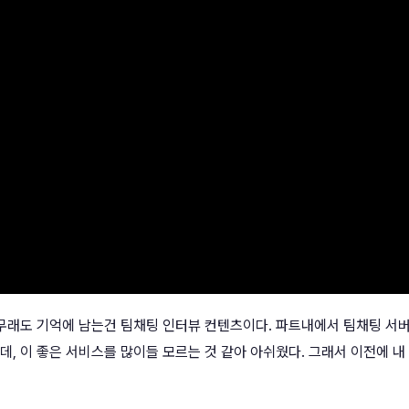
아무래도 기억에 남는건 팀채팅 인터뷰 컨텐츠이다. 파트내에서 팀채팅 서
, 이 좋은 서비스를 많이들 모르는 것 같아 아쉬웠다. 그래서 이전에 내