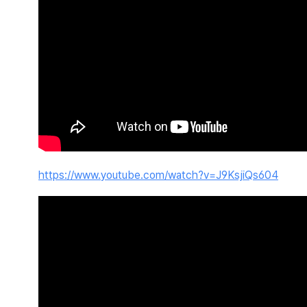
https://www.youtube.com/watch?v=J9KsjiQs604