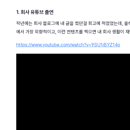
1. 회사 유튜브 출연
작년에는 회사 블로그에 내 글을 썼던걸 회고에 적었었는데, 
에서 가장 외향적이고, 이런 컨텐츠를 찍으면 내 회사 생활이 
https://www.youtube.com/watch?v=9SU1jBYZ14o